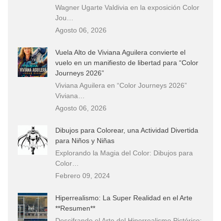
Wagner Ugarte Valdivia en la exposición Color
Jou…
Agosto 06, 2026
Vuela Alto de Viviana Aguilera convierte el
vuelo en un manifiesto de libertad para “Color
Journeys 2026”
Viviana Aguilera en “Color Journeys 2026”
Viviana…
Agosto 06, 2026
Dibujos para Colorear, una Actividad Divertida
para Niños y Niñas
Explorando la Magia del Color: Dibujos para
Color…
Febrero 09, 2024
Hiperrealismo: La Super Realidad en el Arte
**Resumen**
Descifrando el Arte del Hiperrealismo Pictórico: