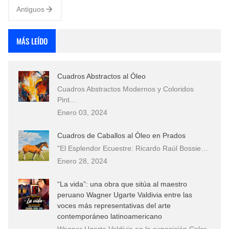
Antiguos
MÁS LEÍDO
Cuadros Abstractos al Óleo
Cuadros Abstractos Modernos y Coloridos
Pint…
Enero 03, 2024
Cuadros de Caballos al Óleo en Prados
"El Esplendor Ecuestre: Ricardo Raúl Bossie…
Enero 28, 2024
“La vida”: una obra que sitúa al maestro
peruano Wagner Ugarte Valdivia entre las
voces más representativas del arte
contemporáneo latinoamericano
Wagner Ugarte Valdivia en la exposición Color