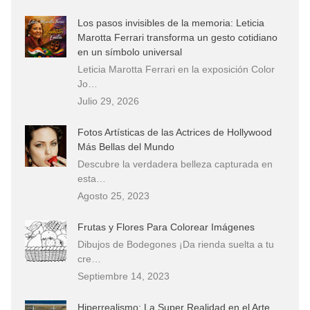
Los pasos invisibles de la memoria: Leticia
Marotta Ferrari transforma un gesto cotidiano
en un símbolo universal
Leticia Marotta Ferrari en la exposición Color
Jo…
Julio 29, 2026
Fotos Artísticas de las Actrices de Hollywood
Más Bellas del Mundo
Descubre la verdadera belleza capturada en
esta…
Agosto 25, 2023
Frutas y Flores Para Colorear Imágenes
Dibujos de Bodegones ¡Da rienda suelta a tu
cre…
Septiembre 14, 2023
Hiperrealismo: La Super Realidad en el Arte