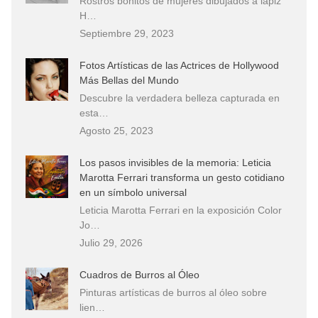
Rostros bonitos de mujeres dibujados a lápiz
H…
Septiembre 29, 2023
Fotos Artísticas de las Actrices de Hollywood
Más Bellas del Mundo
Descubre la verdadera belleza capturada en
esta…
Agosto 25, 2023
Los pasos invisibles de la memoria: Leticia
Marotta Ferrari transforma un gesto cotidiano
en un símbolo universal
Leticia Marotta Ferrari en la exposición Color
Jo…
Julio 29, 2026
Cuadros de Burros al Óleo
Pinturas artísticas de burros al óleo sobre
lien…