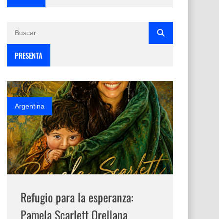
PRESENTA
Argentina
Refugio para la esperanza:
Pamela Scarlett Orellana