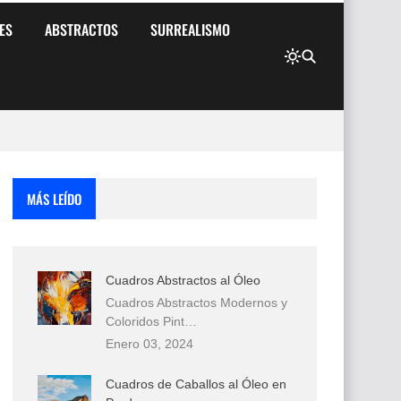
ES
ABSTRACTOS
SURREALISMO
MÁS LEÍDO
Cuadros Abstractos al Óleo
Cuadros Abstractos Modernos y
Coloridos Pint…
Enero 03, 2024
Cuadros de Caballos al Óleo en