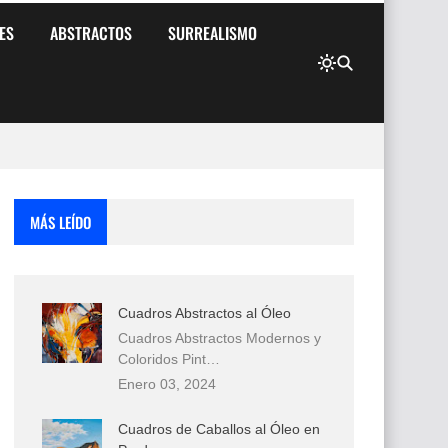
ES
ABSTRACTOS
SURREALISMO
MÁS LEÍDO
Cuadros Abstractos al Óleo
Cuadros Abstractos Modernos y
Coloridos Pint…
Enero 03, 2024
Cuadros de Caballos al Óleo en