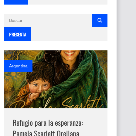
PRESENTA
Argentina
Refugio para la esperanza:
Pamela Scarlett Orellana