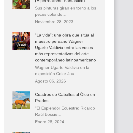
(Hiperrealismo Fantástico)
Sus pinturas giran en torno a los
peces colorido…
Noviembre 28, 2023
“La vida”: una obra que sitúa al
maestro peruano Wagner
Ugarte Valdivia entre las voces
más representativas del arte
contemporáneo latinoamericano
Wagner Ugarte Valdivia en la
exposición Color Jou…
Agosto 06, 2026
Cuadros de Caballos al Óleo en
Prados
"El Esplendor Ecuestre: Ricardo
Raúl Bossie…
Enero 28, 2024