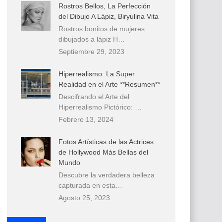
Rostros Bellos, La Perfección
del Dibujo A Lápiz, Biryulina Vita
Rostros bonitos de mujeres
dibujados a lápiz H…
Septiembre 29, 2023
Hiperrealismo: La Super
Realidad en el Arte **Resumen**
Descifrando el Arte del
Hiperrealismo Pictórico: …
Febrero 13, 2024
Fotos Artísticas de las Actrices
de Hollywood Más Bellas del
Mundo
Descubre la verdadera belleza
capturada en esta…
Agosto 25, 2023