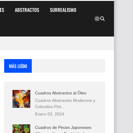
ES
ABSTRACTOS
SURREALISMO
MÁS LEÍDO
Cuadros Abstractos al Óleo
Cuadros Abstractos Modernos y
Coloridos Pint…
Enero 03, 2024
Cuadros de Peces Japoneses