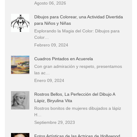
Agosto 06, 2026
Dibujos para Colorear, una Actividad Divertida
para Niños y Niñas
Explorando la Magia del Color: Dibujos para
Color…
Febrero 09, 2024
Cuadros Pintados en Acuerela
Con gran admiración y respeto, presentamos
las ac…
Enero 09, 2024
Rostros Bellos, La Perfección del Dibujo A
Lápiz, Biryulina Vita
Rostros bonitos de mujeres dibujados a lápiz
H…
Septiembre 29, 2023
Fotos Artísticas de las Actrices de Hollywood