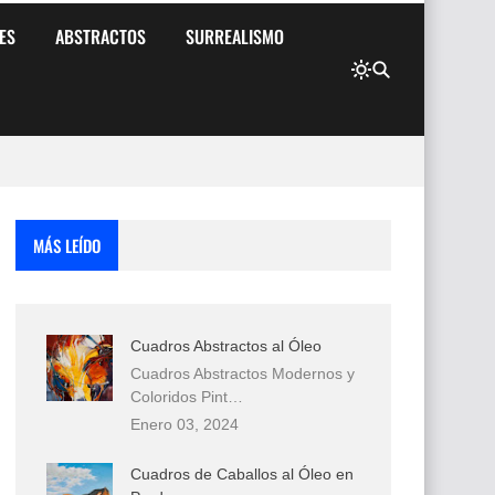
ES
ABSTRACTOS
SURREALISMO
MÁS LEÍDO
Cuadros Abstractos al Óleo
Cuadros Abstractos Modernos y
Coloridos Pint…
Enero 03, 2024
Cuadros de Caballos al Óleo en