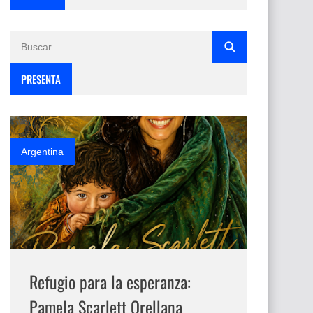
PRESENTA
Argentina
Refugio para la esperanza:
Pamela Scarlett Orellana