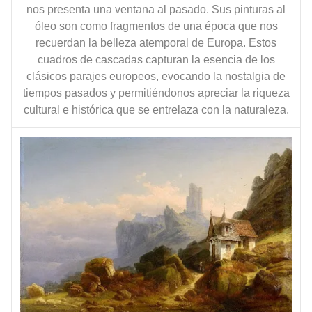
nos presenta una ventana al pasado. Sus pinturas al
óleo son como fragmentos de una época que nos
recuerdan la belleza atemporal de Europa. Estos
cuadros de cascadas capturan la esencia de los
clásicos parajes europeos, evocando la nostalgia de
tiempos pasados y permitiéndonos apreciar la riqueza
cultural e histórica que se entrelaza con la naturaleza.