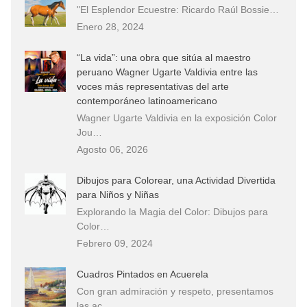
"El Esplendor Ecuestre: Ricardo Raúl Bossie…
Enero 28, 2024
“La vida”: una obra que sitúa al maestro
peruano Wagner Ugarte Valdivia entre las
voces más representativas del arte
contemporáneo latinoamericano
Wagner Ugarte Valdivia en la exposición Color
Jou…
Agosto 06, 2026
Dibujos para Colorear, una Actividad Divertida
para Niños y Niñas
Explorando la Magia del Color: Dibujos para
Color…
Febrero 09, 2024
Cuadros Pintados en Acuerela
Con gran admiración y respeto, presentamos
las ac…