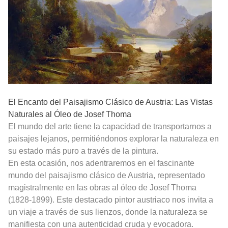
El Encanto del Paisajismo Clásico de Austria: Las Vistas
Naturales al Óleo de Josef Thoma
El mundo del arte tiene la capacidad de transportarnos a
paisajes lejanos, permitiéndonos explorar la naturaleza en
su estado más puro a través de la pintura.
En esta ocasión, nos adentraremos en el fascinante
mundo del paisajismo clásico de Austria, representado
magistralmente en las obras al óleo de Josef Thoma
(1828-1899). Este destacado pintor austriaco nos invita a
un viaje a través de sus lienzos, donde la naturaleza se
manifiesta con una autenticidad cruda y evocadora.