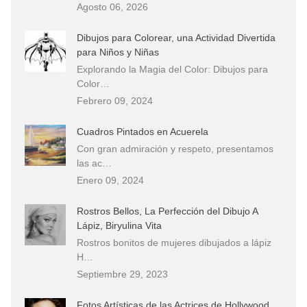
Agosto 06, 2026
Dibujos para Colorear, una Actividad Divertida
para Niños y Niñas
Explorando la Magia del Color: Dibujos para
Color…
Febrero 09, 2024
Cuadros Pintados en Acuerela
Con gran admiración y respeto, presentamos
las ac…
Enero 09, 2024
Rostros Bellos, La Perfección del Dibujo A
Lápiz, Biryulina Vita
Rostros bonitos de mujeres dibujados a lápiz
H…
Septiembre 29, 2023
Fotos Artísticas de las Actrices de Hollywood