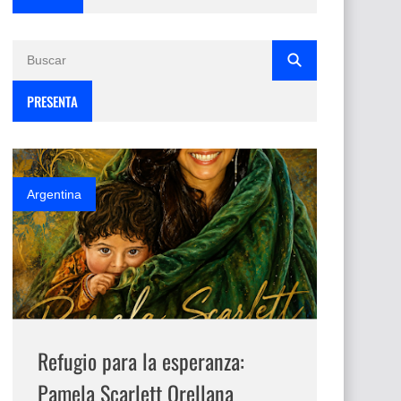
PRESENTA
Argentina
Refugio para la esperanza:
Pamela Scarlett Orellana