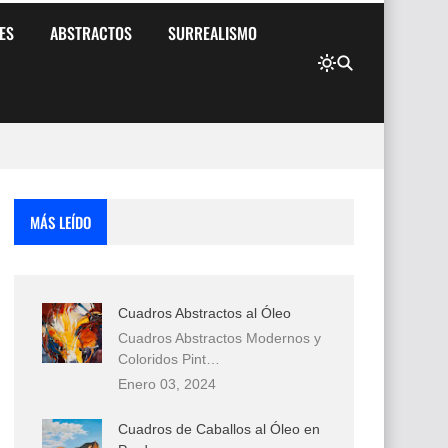
ES
ABSTRACTOS
SURREALISMO
MÁS LEÍDO
Cuadros Abstractos al Óleo
Cuadros Abstractos Modernos y
Coloridos Pint…
Enero 03, 2024
Cuadros de Caballos al Óleo en