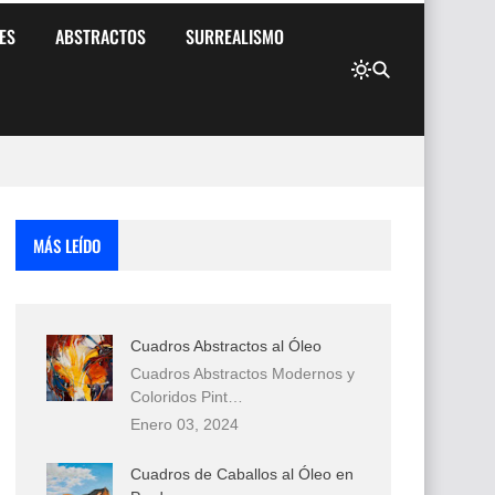
ES
ABSTRACTOS
SURREALISMO
MÁS LEÍDO
Cuadros Abstractos al Óleo
Cuadros Abstractos Modernos y
Coloridos Pint…
Enero 03, 2024
Cuadros de Caballos al Óleo en