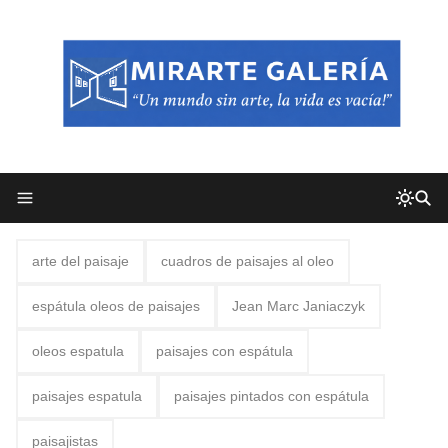
arte del paisaje
cuadros de paisajes al oleo
espátula oleos de paisajes
Jean Marc Janiaczyk
oleos espatula
paisajes con espátula
paisajes espatula
paisajes pintados con espátula
paisajistas