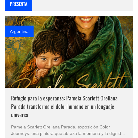
PRESENTA
Argentina
Refugio para la esperanza: Pamela Scarlett Orellana
Parada transforma el dolor humano en un lenguaje
universal
Pamela Scarlett Orellana Parada, exposición Color
Journeys: una pintura que abraza la memoria y la dignidad