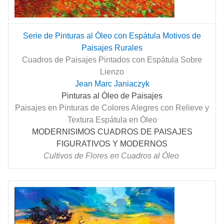
Serie de Pinturas al Óleo con Espátula Motivos de
Paisajes Rurales
Cuadros de Paisajes Pintados con Espátula Sobre
Lienzo
Jean Marc Janiaczyk
Pinturas al Óleo de Paisajes
Paisajes en Pinturas de Colores Alegres con Relieve y
Textura Espátula en Óleo
MODERNISIMOS CUADROS DE PAISAJES
FIGURATIVOS Y MODERNOS
Cultivos de Flores en Cuadros al Óleo