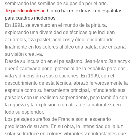
sembrando las semillas de su pasión por el arte.
Te puede interesar:
Como hacer texturas con espátulas
para cuadros modernos
En 1991, se aventuró en el mundo de la pintura,
explorando una diversidad de técnicas que incluían
acuarelas, tiza pastel, acrílicos y óleo, encontrando
finalmente en los colores al óleo una paleta que encarna
su visión creativa.
Desde su incursión en el paisajismo, Jean-Marc Janiaczyk
quedó cautivado por el potencial de la espátula para dar
vida y dimensión a sus creaciones. En 1999, con el
descubrimiento de esta técnica, abrazó fervorosamente la
espátula como su herramienta principal, infundiendo sus
paisajes con un realismo sorprendente, pero también con
la riqueza y la explosión cromática de la naturaleza en
todo su esplendor.
Los paisajes sureños de Francia son el escenario
predilecto de su arte. En su obra, la intensidad de la luz
solar se traduce en colores vibrantes y contrastantes que