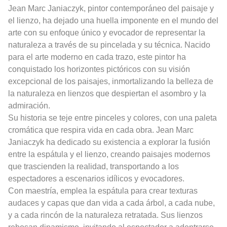
Jean Marc Janiaczyk, pintor contemporáneo del paisaje y
el lienzo, ha dejado una huella imponente en el mundo del
arte con su enfoque único y evocador de representar la
naturaleza a través de su pincelada y su técnica. Nacido
para el arte moderno en cada trazo, este pintor ha
conquistado los horizontes pictóricos con su visión
excepcional de los paisajes, inmortalizando la belleza de
la naturaleza en lienzos que despiertan el asombro y la
admiración.
Su historia se teje entre pinceles y colores, con una paleta
cromática que respira vida en cada obra. Jean Marc
Janiaczyk ha dedicado su existencia a explorar la fusión
entre la espátula y el lienzo, creando paisajes modernos
que trascienden la realidad, transportando a los
espectadores a escenarios idílicos y evocadores.
Con maestría, emplea la espátula para crear texturas
audaces y capas que dan vida a cada árbol, a cada nube,
y a cada rincón de la naturaleza retratada. Sus lienzos