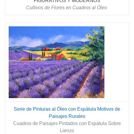
FIGURATIVOS Y MODERNOS
Cultivos de Flores en Cuadros al Óleo
Serie de Pinturas al Óleo con Espátula Motivos de
Paisajes Rurales
Cuadros de Paisajes Pintados con Espátula Sobre
Lienzo