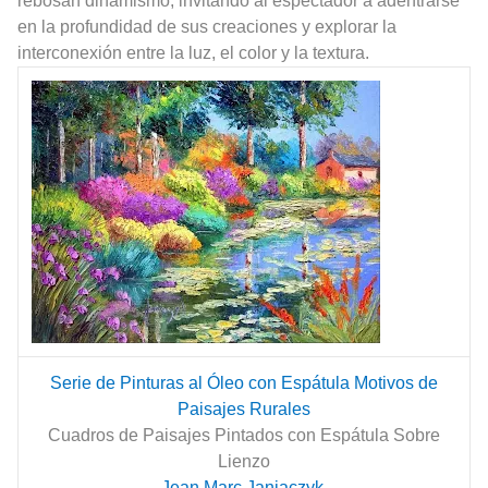
rebosan dinamismo, invitando al espectador a adentrarse
en la profundidad de sus creaciones y explorar la
interconexión entre la luz, el color y la textura.
Serie de Pinturas al Óleo con Espátula Motivos de
Paisajes Rurales
Cuadros de Paisajes Pintados con Espátula Sobre
Lienzo
Jean Marc Janiaczyk