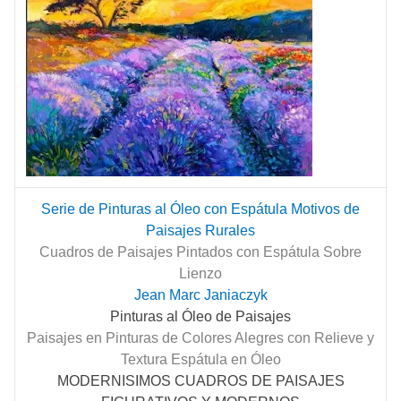
Serie de Pinturas al Óleo con Espátula Motivos de
Paisajes Rurales
Cuadros de Paisajes Pintados con Espátula Sobre
Lienzo
Jean Marc Janiaczyk
Pinturas al Óleo de Paisajes
Paisajes en Pinturas de Colores Alegres con Relieve y
Textura Espátula en Óleo
MODERNISIMOS CUADROS DE PAISAJES