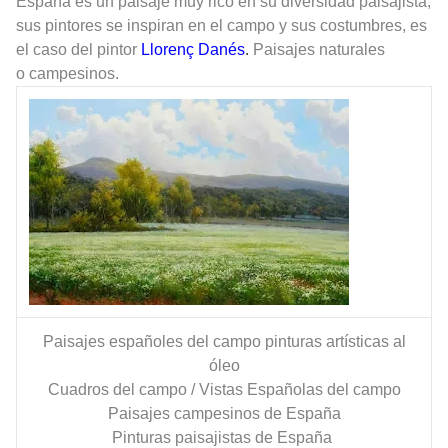
España es un paisaje muy rico en su diversidad paisajista,
sus pintores se inspiran en el campo y sus costumbres, es
el caso del pintor
Llorenç Danés
.
Paisajes naturales
o campesinos.
Paisajes españoles del campo pinturas artísticas al
óleo
Cuadros del campo / Vistas Españolas del campo
Paisajes campesinos de España
Pinturas paisajistas de España