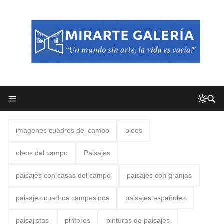
imagenes cuadros del campo
oleos
oleos del campo
Paisajes
paisajes con casas del campo
paisajes con granjas
paisajes cuadros campesinos
paisajes españoles
paisajistas
pintores
pinturas de paisajes