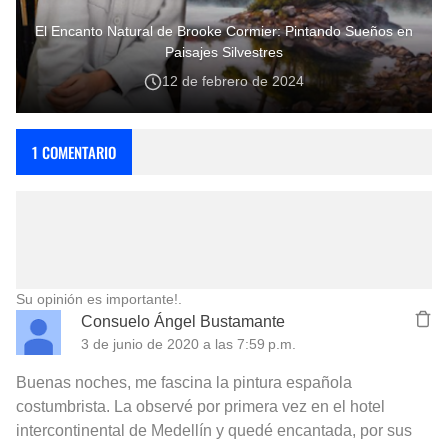
El Encanto Natural de Brooke Cormier: Pintando Sueños en
Paisajes Silvestres
12 de febrero de 2024
1 COMENTARIO
Su opinión es importante!.
Consuelo Ángel Bustamante
3 de junio de 2020 a las 7:59 p.m.
Buenas noches, me fascina la pintura española
costumbrista. La observé por primera vez en el hotel
intercontinental de Medellín y quedé encantada, por sus