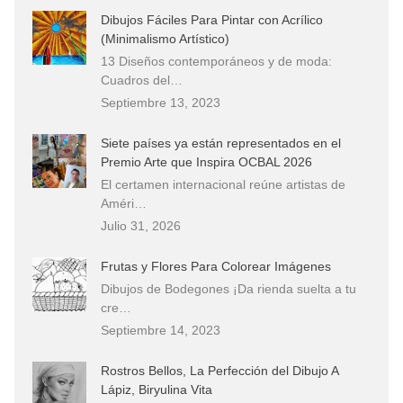
Dibujos Fáciles Para Pintar con Acrílico
(Minimalismo Artístico)
13 Diseños contemporáneos y de moda:
Cuadros del…
Septiembre 13, 2023
Siete países ya están representados en el
Premio Arte que Inspira OCBAL 2026
El certamen internacional reúne artistas de
Améri…
Julio 31, 2026
Frutas y Flores Para Colorear Imágenes
Dibujos de Bodegones ¡Da rienda suelta a tu
cre…
Septiembre 14, 2023
Rostros Bellos, La Perfección del Dibujo A
Lápiz, Biryulina Vita