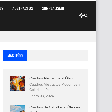
ES
ABSTRACTOS
SURREALISMO
MÁS LEÍDO
Cuadros Abstractos al Óleo
Cuadros Abstractos Modernos y
Coloridos Pint…
Enero 03, 2024
Cuadros de Caballos al Óleo en