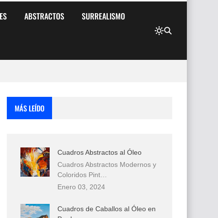
ES
ABSTRACTOS
SURREALISMO
MÁS LEÍDO
Cuadros Abstractos al Óleo
Cuadros Abstractos Modernos y
Coloridos Pint…
Enero 03, 2024
Cuadros de Caballos al Óleo en