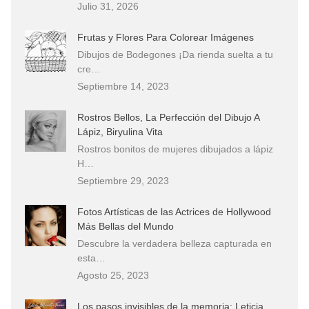
Julio 31, 2026
Frutas y Flores Para Colorear Imágenes
Dibujos de Bodegones ¡Da rienda suelta a tu
cre…
Septiembre 14, 2023
Rostros Bellos, La Perfección del Dibujo A
Lápiz, Biryulina Vita
Rostros bonitos de mujeres dibujados a lápiz
H…
Septiembre 29, 2023
Fotos Artísticas de las Actrices de Hollywood
Más Bellas del Mundo
Descubre la verdadera belleza capturada en
esta…
Agosto 25, 2023
Los pasos invisibles de la memoria: Leticia