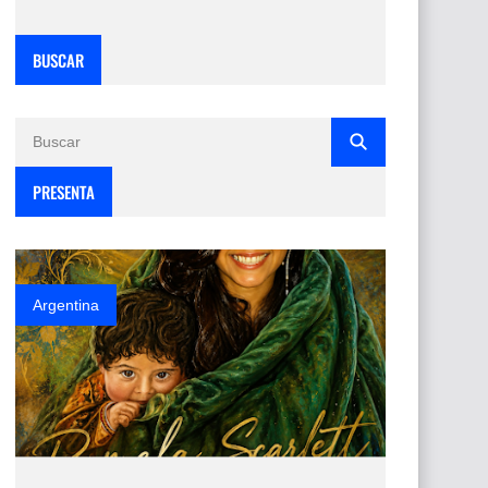
BUSCAR
PRESENTA
Argentina