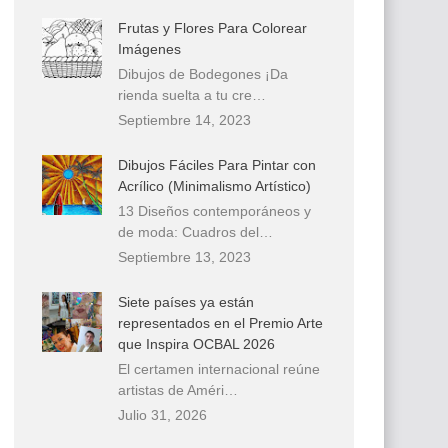
Frutas y Flores Para Colorear
Imágenes
Dibujos de Bodegones ¡Da
rienda suelta a tu cre…
Septiembre 14, 2023
Dibujos Fáciles Para Pintar con
Acrílico (Minimalismo Artístico)
13 Diseños contemporáneos y
de moda: Cuadros del…
Septiembre 13, 2023
Siete países ya están
representados en el Premio Arte
que Inspira OCBAL 2026
El certamen internacional reúne
artistas de Améri…
Julio 31, 2026