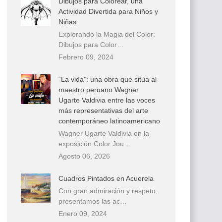
Dibujos para Colorear, una
Actividad Divertida para Niños y
Niñas
Explorando la Magia del Color:
Dibujos para Color…
Febrero 09, 2024
“La vida”: una obra que sitúa al
maestro peruano Wagner
Ugarte Valdivia entre las voces
más representativas del arte
contemporáneo latinoamericano
Wagner Ugarte Valdivia en la
exposición Color Jou…
Agosto 06, 2026
Cuadros Pintados en Acuerela
Con gran admiración y respeto,
presentamos las ac…
Enero 09, 2024