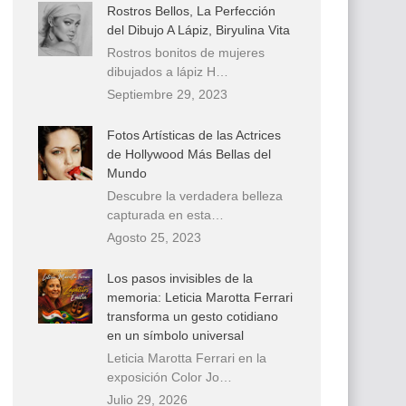
Rostros Bellos, La Perfección
del Dibujo A Lápiz, Biryulina Vita
Rostros bonitos de mujeres
dibujados a lápiz H…
Septiembre 29, 2023
Fotos Artísticas de las Actrices
de Hollywood Más Bellas del
Mundo
Descubre la verdadera belleza
capturada en esta…
Agosto 25, 2023
Los pasos invisibles de la
memoria: Leticia Marotta Ferrari
transforma un gesto cotidiano
en un símbolo universal
Leticia Marotta Ferrari en la
exposición Color Jo…
Julio 29, 2026