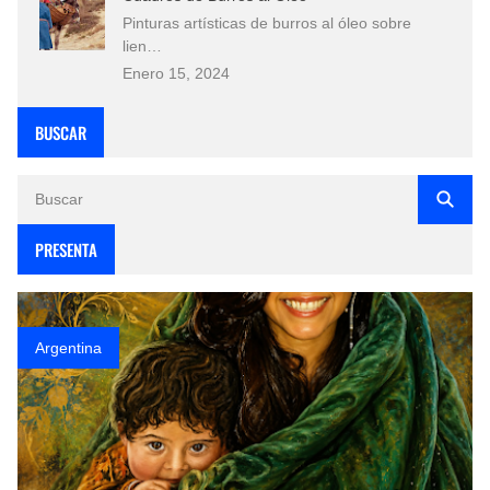
Pinturas artísticas de burros al óleo sobre
lien…
Enero 15, 2024
BUSCAR
PRESENTA
Argentina