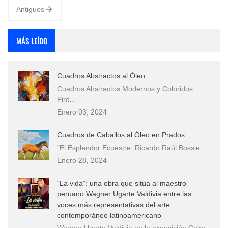
Antiguos
MÁS LEÍDO
Cuadros Abstractos al Óleo
Cuadros Abstractos Modernos y Coloridos
Pint…
Enero 03, 2024
Cuadros de Caballos al Óleo en Prados
"El Esplendor Ecuestre: Ricardo Raúl Bossie…
Enero 28, 2024
“La vida”: una obra que sitúa al maestro
peruano Wagner Ugarte Valdivia entre las
voces más representativas del arte
contemporáneo latinoamericano
Wagner Ugarte Valdivia en la exposición Color