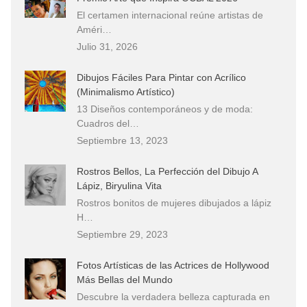
El certamen internacional reúne artistas de
Améri…
Julio 31, 2026
Dibujos Fáciles Para Pintar con Acrílico
(Minimalismo Artístico)
13 Diseños contemporáneos y de moda:
Cuadros del…
Septiembre 13, 2023
Rostros Bellos, La Perfección del Dibujo A
Lápiz, Biryulina Vita
Rostros bonitos de mujeres dibujados a lápiz
H…
Septiembre 29, 2023
Fotos Artísticas de las Actrices de Hollywood
Más Bellas del Mundo
Descubre la verdadera belleza capturada en