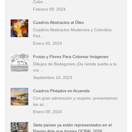
Color…
Febrero 09, 2024
Cuadros Abstractos al Óleo
Cuadros Abstractos Modernos y Coloridos
Pint…
Enero 03, 2024
Frutas y Flores Para Colorear Imágenes
Dibujos de Bodegones ¡Da rienda suelta a tu
cre…
Septiembre 14, 2023
Cuadros Pintados en Acuerela
Con gran admiración y respeto, presentamos
las ac…
Enero 09, 2024
Siete países ya están representados en el
Premio Arte que Inspira OCBAL 2026