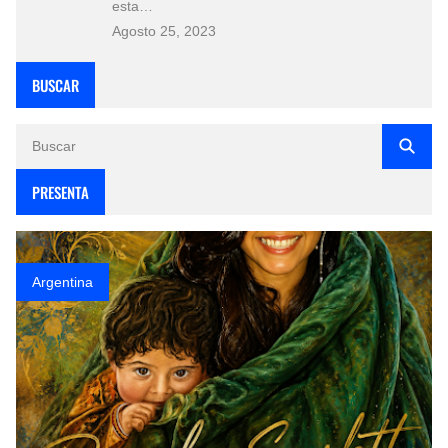
esta…
Agosto 25, 2023
BUSCAR
PRESENTA
Argentina