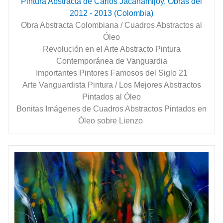
Pintura Abstracta de Carlos Jacanamijoy, Obras del
2012 - 2013 (Colombia)
Obra Abstracta Colombiana / Cuadros Abstractos al
Óleo
Revolución en el Arte Abstracto Pintura
Contemporánea de Vanguardia
Importantes Pintores Famosos del Siglo 21
Arte Vanguardista Pintura / Los Mejores Abstractos
Pintados al Óleo
Bonitas Imágenes de Cuadros Abstractos Pintados en
Óleo sobre Lienzo