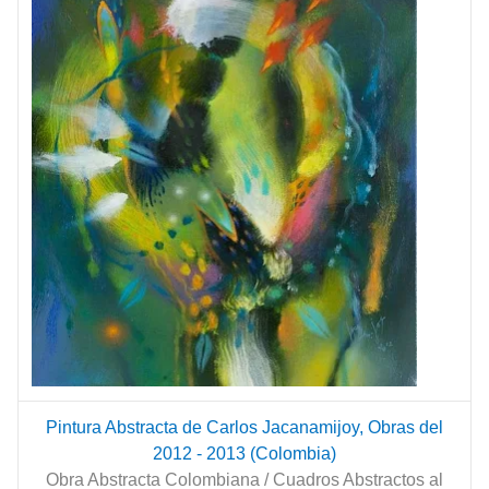
Pintura Abstracta de Carlos Jacanamijoy, Obras del
2012 - 2013 (Colombia)
Obra Abstracta Colombiana / Cuadros Abstractos al