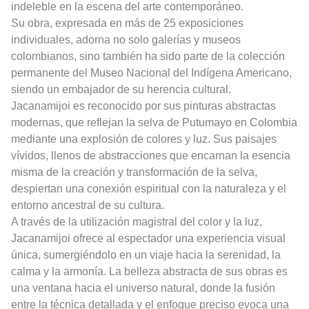
indeleble en la escena del arte contemporáneo.
Su obra, expresada en más de 25 exposiciones
individuales, adorna no solo galerías y museos
colombianos, sino también ha sido parte de la colección
permanente del Museo Nacional del Indígena Americano,
siendo un embajador de su herencia cultural.
Jacanamijoi es reconocido por sus pinturas abstractas
modernas, que reflejan la selva de Putumayo en Colombia
mediante una explosión de colores y luz. Sus paisajes
vívidos, llenos de abstracciones que encarnan la esencia
misma de la creación y transformación de la selva,
despiertan una conexión espiritual con la naturaleza y el
entorno ancestral de su cultura.
A través de la utilización magistral del color y la luz,
Jacanamijoi ofrece al espectador una experiencia visual
única, sumergiéndolo en un viaje hacia la serenidad, la
calma y la armonía. La belleza abstracta de sus obras es
una ventana hacia el universo natural, donde la fusión
entre la técnica detallada y el enfoque preciso evoca una