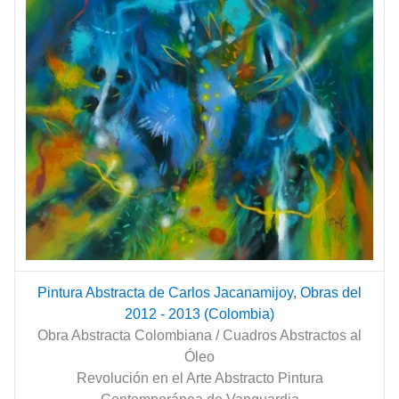
Pintura Abstracta de Carlos Jacanamijoy, Obras del
2012 - 2013 (Colombia)
Obra Abstracta Colombiana / Cuadros Abstractos al
Óleo
Revolución en el Arte Abstracto Pintura