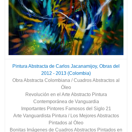
Pintura Abstracta de Carlos Jacanamijoy, Obras del
2012 - 2013 (Colombia)
Obra Abstracta Colombiana / Cuadros Abstractos al
Óleo
Revolución en el Arte Abstracto Pintura
Contemporánea de Vanguardia
Importantes Pintores Famosos del Siglo 21
Arte Vanguardista Pintura / Los Mejores Abstractos
Pintados al Óleo
Bonitas Imágenes de Cuadros Abstractos Pintados en