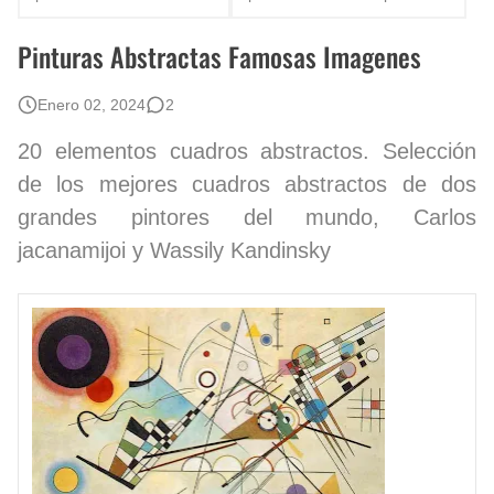
Fotos Artísticas de las Actrices de Hollywood Más Bellas del Mundo
Pinturas Abstractas Famosas Imagenes
Que significan los cuadros de negras africanas?
Enero 02, 2024
2
El mundo del arte en pintura surrealista
20 elementos cuadros abstractos. Selección
de los mejores cuadros abstractos de dos
grandes pintores del mundo, Carlos
jacanamijoi y Wassily Kandinsky