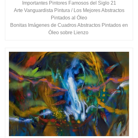
Importantes Pintores Famosos del Siglo 21
Arte Vanguardista Pintura / Los Mejores Abstractos
Pintados al Óleo
Bonitas Imágenes de Cuadros Abstractos Pintados en
Óleo sobre Lienzo