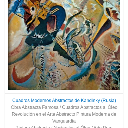
Cuadros Modernos Abstractos de Kandinky (Rusia)
Obra Abstracta Famosa / Cuadros Abstractos al Óleo
Revolución en el Arte Abstracto Pintura Moderna de
Vanguardia
Pintura Abstracta / Abstractos al Óleo / Arte Puro