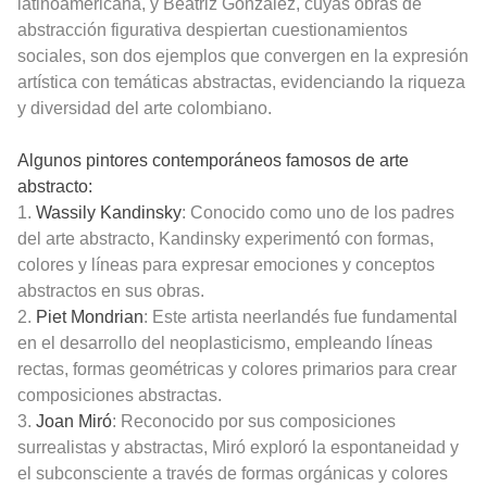
latinoamericana, y Beatriz González, cuyas obras de
abstracción figurativa despiertan cuestionamientos
sociales, son dos ejemplos que convergen en la expresión
artística con temáticas abstractas, evidenciando la riqueza
y diversidad del arte colombiano.
Algunos pintores contemporáneos famosos de arte
abstracto:
1.
Wassily Kandinsky
: Conocido como uno de los padres
del arte abstracto, Kandinsky experimentó con formas,
colores y líneas para expresar emociones y conceptos
abstractos en sus obras.
2.
Piet Mondrian
: Este artista neerlandés fue fundamental
en el desarrollo del neoplasticismo, empleando líneas
rectas, formas geométricas y colores primarios para crear
composiciones abstractas.
3.
Joan Miró
: Reconocido por sus composiciones
surrealistas y abstractas, Miró exploró la espontaneidad y
el subconsciente a través de formas orgánicas y colores