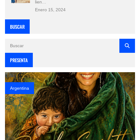
lien…
Enero 15, 2024
BUSCAR
PRESENTA
Argentina