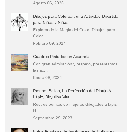
Agosto 06, 2026
Dibujos para Colorear, una Actividad Divertida
para Niños y Niñas
Explorando la Magia del Color: Dibujos para
Color…
Febrero 09, 2024
Cuadros Pintados en Acuerela
Con gran admiración y respeto, presentamos
las ac…
Enero 09, 2024
Rostros Bellos, La Perfección del Dibujo A
Lápiz, Biryulina Vita
Rostros bonitos de mujeres dibujados a lápiz
H…
Septiembre 29, 2023
Fotos Artísticas de las Actrices de Hollywood