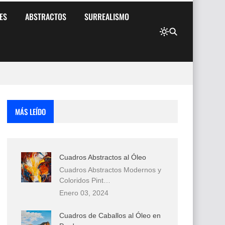
ES
ABSTRACTOS
SURREALISMO
MÁS LEÍDO
Cuadros Abstractos al Óleo
Cuadros Abstractos Modernos y
Coloridos Pint…
Enero 03, 2024
Cuadros de Caballos al Óleo en