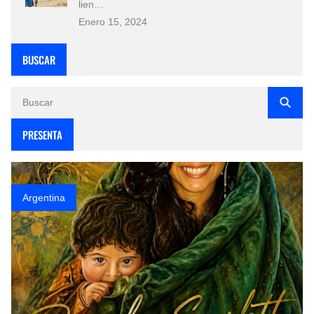
lien…
Enero 15, 2024
BUSCAR
PRESENTA
Argentina