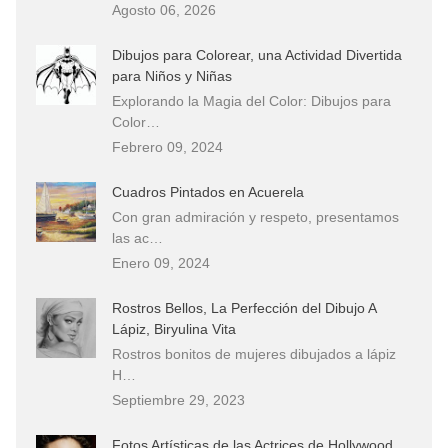
Agosto 06, 2026
Dibujos para Colorear, una Actividad Divertida
para Niños y Niñas
Explorando la Magia del Color: Dibujos para
Color…
Febrero 09, 2024
Cuadros Pintados en Acuerela
Con gran admiración y respeto, presentamos
las ac…
Enero 09, 2024
Rostros Bellos, La Perfección del Dibujo A
Lápiz, Biryulina Vita
Rostros bonitos de mujeres dibujados a lápiz
H…
Septiembre 29, 2023
Fotos Artísticas de las Actrices de Hollywood