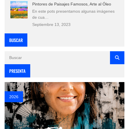
Pintores de Paisajes Famosos, Arte al Óleo
En este pots presentamos algunas imágenes
de cua…
Septiembre 13, 2023
BUSCAR
PRESENTA
2026