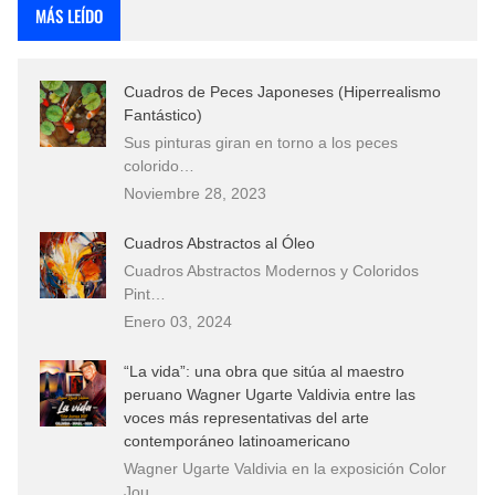
MÁS LEÍDO
Cuadros de Peces Japoneses (Hiperrealismo
Fantástico)
Sus pinturas giran en torno a los peces
colorido…
Noviembre 28, 2023
Cuadros Abstractos al Óleo
Cuadros Abstractos Modernos y Coloridos
Pint…
Enero 03, 2024
“La vida”: una obra que sitúa al maestro
peruano Wagner Ugarte Valdivia entre las
voces más representativas del arte
contemporáneo latinoamericano
Wagner Ugarte Valdivia en la exposición Color
Jou…