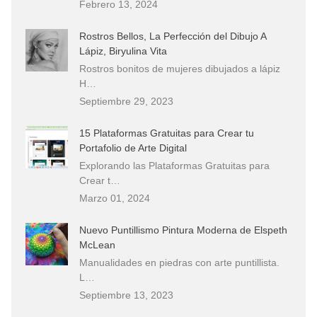
Febrero 13, 2024
Rostros Bellos, La Perfección del Dibujo A
Lápiz, Biryulina Vita
Rostros bonitos de mujeres dibujados a lápiz
H…
Septiembre 29, 2023
15 Plataformas Gratuitas para Crear tu
Portafolio de Arte Digital
Explorando las Plataformas Gratuitas para
Crear t…
Marzo 01, 2024
Nuevo Puntillismo Pintura Moderna de Elspeth
McLean
Manualidades en piedras con arte puntillista.
L…
Septiembre 13, 2023