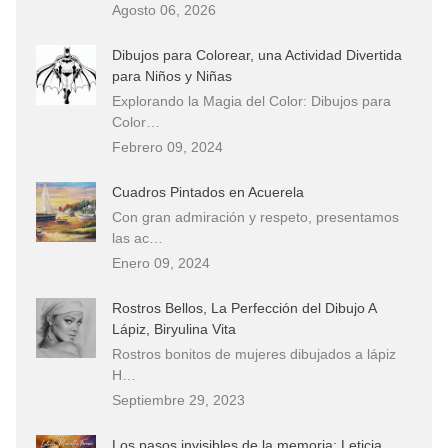
Agosto 06, 2026
Dibujos para Colorear, una Actividad Divertida
para Niños y Niñas
Explorando la Magia del Color: Dibujos para
Color…
Febrero 09, 2024
Cuadros Pintados en Acuerela
Con gran admiración y respeto, presentamos
las ac…
Enero 09, 2024
Rostros Bellos, La Perfección del Dibujo A
Lápiz, Biryulina Vita
Rostros bonitos de mujeres dibujados a lápiz
H…
Septiembre 29, 2023
Los pasos invisibles de la memoria: Leticia