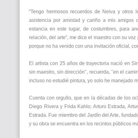
“Tengo hermosos recuerdos de Neiva y otros l
asistencia por amistad y cariño a mis amigos d
estancia en este lugar, de costumbres, para an
relación, del arte”, me dice el maestro con su vo
porque no ha venido con una invitación oficial, co
El artista con 25 años de trayectoria nació en 
sin maestro, sin dirección", recuerda, "en el cam
incluso no estudié pintura, yo solo he manejado m
Cuenta con orgullo, que en la décadas de los oc
Diego Rivera y Frida Kahlo; Arturo Estrada, Art
Estrada. Fue miembro del Jardín del Arte, fundado
y su obra se encuentra en los recintos públicos m