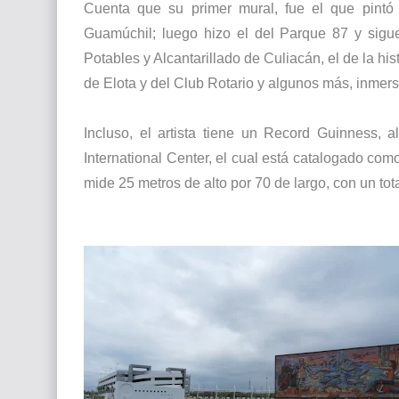
Cuenta que su primer mural, fue el que pintó 
Guamúchil; luego hizo el del Parque 87 y sigu
Potables y Alcantarillado de Culiacán, el de la hi
de Elota y del Club Rotario y algunos más, inmer
Incluso, el artista tiene un Record Guinness,
International Center, el cual está catalogado co
mide 25 metros de alto por 70 de largo, con un to