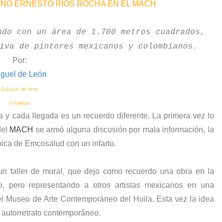
ANO ERNESTO RIOS ROCHA EN EL MACH
ndo con un área de 1.700 metros cuadrados,
iva de pintores mexicanos y colombianos.
Por:
guel de León
Crítico de Arte
Colombia
 y cada llegada es un recuerdo diferente. La primera vez lo
del
MACH
se armó alguna discusión por mala información, la
ínica de Emcosalud con un infarto.
 un taller de mural, que dejo como recuerdo una obra en la
o, pero representando a otros artistas mexicanos en una
el Museo de Arte Contemporáneo del Huila. Esta vez la idea
el autorretrato contemporáneo.