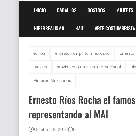
INICIO
CABALLOS
ROSTROS
MUJERES
HIPERREALISMO
NAIF
ARTE COSTUMBRISTA
e. rios
ernesto rios pintor mexicano
Ernesto
mexico
movimiento artistico internacional
pi
Pintores Mexicanos
Ernesto Ríos Rocha el famos
representando al MAI
Octubre 19, 2010
0