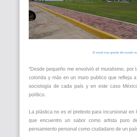
El mural mas grande del mundo rea
“Desde pequeño me envolvió el muralismo, por la 
colorida y más en un muro publico que refleja a
sociología de cada país y en este caso México 
político.
La plástica no es el pretexto para incursionar en 
que encuentro un sabor como artista puro d
pensamiento personal como ciudadano de un país d