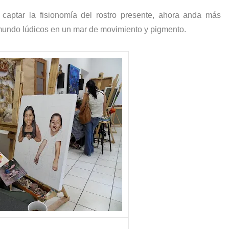
a captar la fisionomía del rostro presente, ahora anda más
a mundo lúdicos en un mar de movimiento y pigmento.