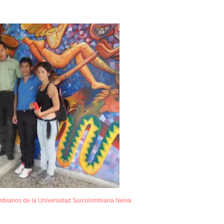
mbianos de la Universidad Surcolombiana Neiva