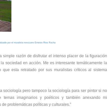
lizado por el muralista mexicano Ernesto Rios Rocha
simple razón de disfrutar el intenso placer de la figuración
 la sociedad en acción. Me es interesante temáticamente la
que esta retratado por sus muralistas críticos al sistema
la sociología pero tampoco la sociología para ser pintor si no
e temas imaginarios y poéticos y también anexando mi
e problemáticas políticas y culturales.”