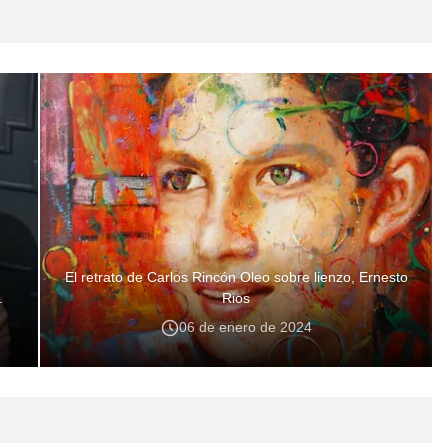
El retrato de Carlos Rincón Oleo sobre lienzo, Ernesto
.
Rios
06 de enero de 2024