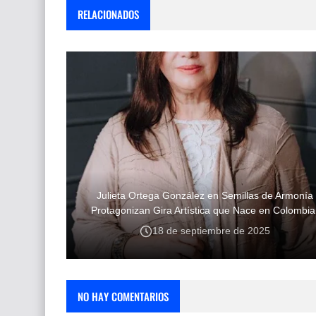
RELACIONADOS
Julieta Ortega González en Semillas de Armonía
Protagonizan Gira Artística que Nace en Colombia
18 de septiembre de 2025
NO HAY COMENTARIOS