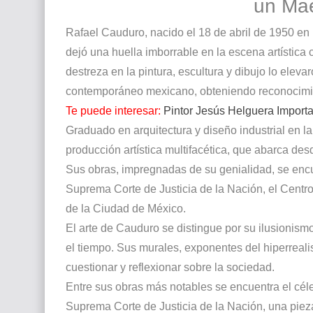
un Mae
Rafael Cauduro, nacido el 18 de abril de 1950 en 
dejó una huella imborrable en la escena artística
destreza en la pintura, escultura y dibujo lo ele
contemporáneo mexicano, obteniendo reconocimie
Te puede interesar:
Pintor Jesús Helguera Importa
Graduado en arquitectura y diseño industrial en 
producción artística multifacética, que abarca des
Sus obras, impregnadas de su genialidad, se en
Suprema Corte de Justicia de la Nación, el Centro
de la Ciudad de México.
El arte de Cauduro se distingue por su ilusionismo
el tiempo. Sus murales, exponentes del hiperreali
cuestionar y reflexionar sobre la sociedad.
Entre sus obras más notables se encuentra el cél
Suprema Corte de Justicia de la Nación, una pieza