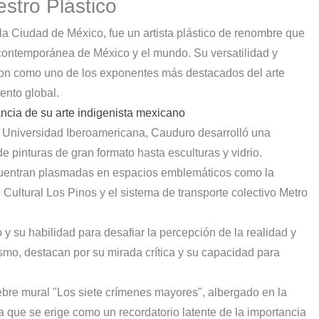
stro Plástico
la Ciudad de México, fue un artista plástico de renombre que
 contemporánea de México y el mundo. Su versatilidad y
varon como uno de los exponentes más destacados del arte
nto global.
ncia de su arte indigenista mexicano
la Universidad Iberoamericana, Cauduro desarrolló una
de pinturas de gran formato hasta esculturas y vidrio.
cuentran plasmadas en espacios emblemáticos como la
 Cultural Los Pinos y el sistema de transporte colectivo Metro
 y su habilidad para desafiar la percepción de la realidad y
smo, destacan por su mirada crítica y su capacidad para
ebre mural "Los siete crímenes mayores", albergado en la
 que se erige como un recordatorio latente de la importancia