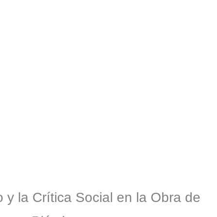
s?
 y la Crítica Social en la Obra de