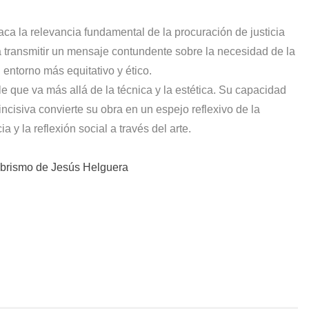
a la relevancia fundamental de la procuración de justicia
ra transmitir un mensaje contundente sobre la necesidad de la
n entorno más equitativo y ético.
e que va más allá de la técnica y la estética. Su capacidad
 incisiva convierte su obra en un espejo reflexivo de la
a y la reflexión social a través del arte.
brismo de Jesús Helguera