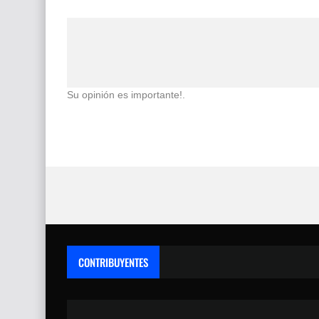
Su opinión es importante!.
CONTRIBUYENTES