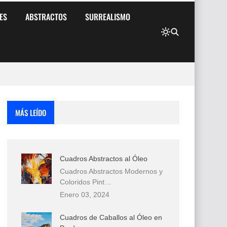
ES
ABSTRACTOS
SURREALISMO
MÁS LEÍDO
Cuadros Abstractos al Óleo
Cuadros Abstractos Modernos y
Coloridos Pint…
Enero 03, 2024
Cuadros de Caballos al Óleo en