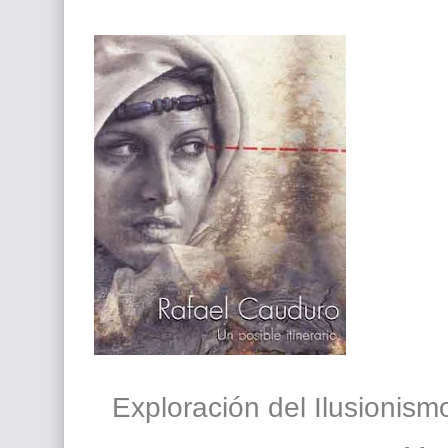
Que significan los cuadros de negras africana
El mundo del arte en pintura surrealista
Exploración del Ilusionismo