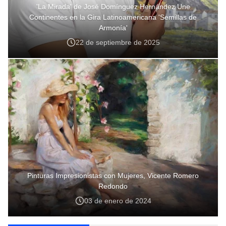
'La Mirada' de José Domínguez Hernández Une
Continentes en la Gira Latinoamericana 'Semillas de
Armonía'
22 de septiembre de 2025
Pinturas Impresionistas con Mujeres, Vicente Romero
Redondo
03 de enero de 2024