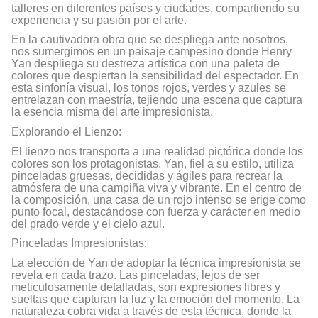
talleres en diferentes países y ciudades, compartiendo su
experiencia y su pasión por el arte.
En la cautivadora obra que se despliega ante nosotros,
nos sumergimos en un paisaje campesino donde Henry
Yan despliega su destreza artística con una paleta de
colores que despiertan la sensibilidad del espectador. En
esta sinfonía visual, los tonos rojos, verdes y azules se
entrelazan con maestría, tejiendo una escena que captura
la esencia misma del arte impresionista.
Explorando el Lienzo:
El lienzo nos transporta a una realidad pictórica donde los
colores son los protagonistas. Yan, fiel a su estilo, utiliza
pinceladas gruesas, decididas y ágiles para recrear la
atmósfera de una campiña viva y vibrante. En el centro de
la composición, una casa de un rojo intenso se erige como
punto focal, destacándose con fuerza y carácter en medio
del prado verde y el cielo azul.
Pinceladas Impresionistas:
La elección de Yan de adoptar la técnica impresionista se
revela en cada trazo. Las pinceladas, lejos de ser
meticulosamente detalladas, son expresiones libres y
sueltas que capturan la luz y la emoción del momento. La
naturaleza cobra vida a través de esta técnica, donde la