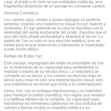
casa, el prado y el cielo no son entidades estáticas, sino
fragmentos dinámicos de un paisaje en constante cambio.
Armonía Cromática:
Los colores rojos, verdes y azules dialogan en perfecta
armonía, creando una experiencia visual rica en matices y
contrastes. El rojo ardiente de la casa se equilibra con la
serenidad del verde exuberante del prado, mientras que el
azul del cielo añade profundidad y amplitud al lienzo. La
paleta de Yan no solo es una elección estética, sino un
medio para evocar emociones y transportar al espectador
a este rincón idílico.
Reflejo del Estilo Yan:
Este paisaje, impregnado del estilo inconfundible de Yan,
es un testimonio de su capacidad para reinterpretar la
realidad a través de su mirada única. La naturaleza se
convierte en su lienzo, y los colores se mezclan bajo su
pincel para crear no solo una representación visual, sino
una experiencia sensorial que invita a la contemplación.
Henry Yan, con su enfoque impresionista y su habilidad
para manejar la paleta cromática, nos regala una ventana
a la belleza efímera de la campiña. Su capacidad para
transformar los elementos cotidianos en una sinfonía de
colores y formas resalta su maestría artística y su