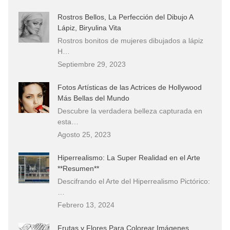
Rostros Bellos, La Perfección del Dibujo A
Lápiz, Biryulina Vita
Rostros bonitos de mujeres dibujados a lápiz
H…
Septiembre 29, 2023
Fotos Artísticas de las Actrices de Hollywood
Más Bellas del Mundo
Descubre la verdadera belleza capturada en
esta…
Agosto 25, 2023
Hiperrealismo: La Super Realidad en el Arte
**Resumen**
Descifrando el Arte del Hiperrealismo Pictórico:
…
Febrero 13, 2024
Frutas y Flores Para Colorear Imágenes