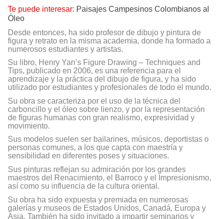
Te puede interesar:
Paisajes Campesinos Colombianos al
Óleo
Desde entonces, ha sido profesor de dibujo y pintura de
figura y retrato en la misma academia, donde ha formado a
numerosos estudiantes y artistas.
Su libro, Henry Yan’s Figure Drawing – Techniques and
Tips, publicado en 2006, es una referencia para el
aprendizaje y la práctica del dibujo de figura, y ha sido
utilizado por estudiantes y profesionales de todo el mundo.
Su obra se caracteriza por el uso de la técnica del
carboncillo y el óleo sobre lienzo, y por la representación
de figuras humanas con gran realismo, expresividad y
movimiento.
Sus modelos suelen ser bailarines, músicos, deportistas o
personas comunes, a los que capta con maestría y
sensibilidad en diferentes poses y situaciones.
Sus pinturas reflejan su admiración por los grandes
maestros del Renacimiento, el Barroco y el Impresionismo,
así como su influencia de la cultura oriental.
Su obra ha sido expuesta y premiada en numerosas
galerías y museos de Estados Unidos, Canadá, Europa y
Asia. También ha sido invitado a impartir seminarios y