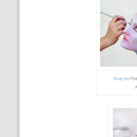
Body Art
Pin
A