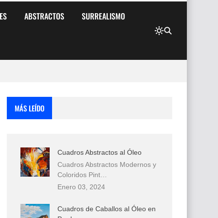
ES
ABSTRACTOS
SURREALISMO
MÁS LEÍDO
Cuadros Abstractos al Óleo
Cuadros Abstractos Modernos y
Coloridos Pint…
Enero 03, 2024
Cuadros de Caballos al Óleo en