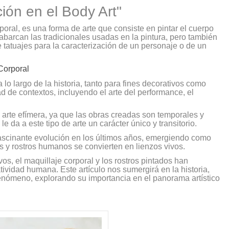
ión en el Body Art"
oral, es una forma de arte que consiste en pintar el cuerpo
abarcan las tradicionales usadas en la pintura, pero también
e tatuajes para la caracterización de un personaje o de un
Corporal
 lo largo de la historia, tanto para fines decorativos como
dad de contextos, incluyendo el arte del performance, el
arte efímera, ya que las obras creadas son temporales y
e da a este tipo de arte un carácter único y transitorio.
ascinante evolución en los últimos años, emergiendo como
s y rostros humanos se convierten en lienzos vivos.
os, el maquillaje corporal y los rostros pintados han
ividad humana. Este artículo nos sumergirá en la historia,
 fenómeno, explorando su importancia en el panorama artístico