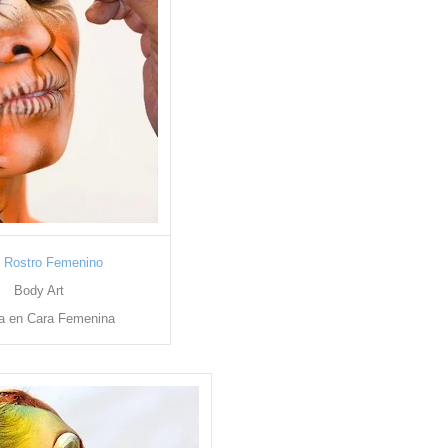
e Rostro Femenino
Body Art
ra en Cara Femenina