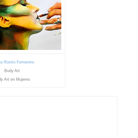
ra Rostro Femenino
Body Art
y Art en Mujeres