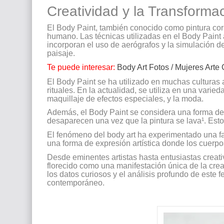
Creatividad y la Transformac
El Body Paint, también conocido como pintura corp
humano. Las técnicas utilizadas en el Body Paint 
incorporan el uso de aerógrafos y la simulación d
paisaje.
Te puede interesar:
Body Art Fotos / Mujeres Arte 
El Body Paint se ha utilizado en muchas culturas a
rituales. En la actualidad, se utiliza en una varie
maquillaje de efectos especiales, y la moda.
Además, el Body Paint se considera una forma de 
desaparecen una vez que la pintura se lava¹. Esto l
El fenómeno del body art ha experimentado una f
una forma de expresión artística donde los cuerpo
Desde eminentes artistas hasta entusiastas creativ
florecido como una manifestación única de la creat
los datos curiosos y el análisis profundo de este
contemporáneo.