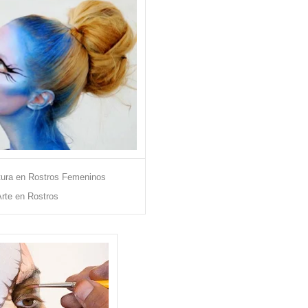
tura en Rostros Femeninos
rte en Rostros