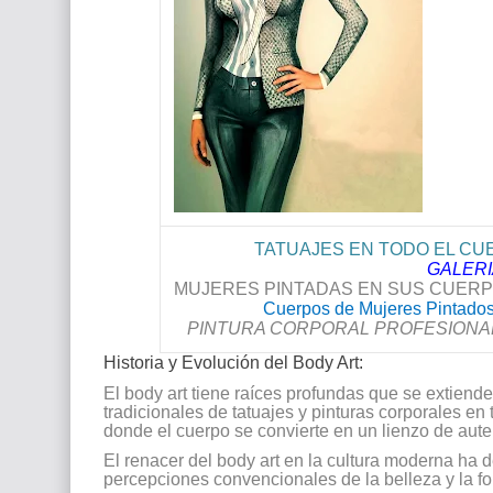
TATUAJES EN TODO EL CU
GALER
MUJERES PINTADAS EN SUS CUERP
Cuerpos de Mujeres Pintado
PINTURA CORPORAL PROFESIONA
Historia y Evolución del Body Art:
El body art tiene raíces profundas que se extiende
tradicionales de tatuajes y pinturas corporales e
donde el cuerpo se convierte en un lienzo de aute
El renacer del body art en la cultura moderna ha d
percepciones convencionales de la belleza y la fo