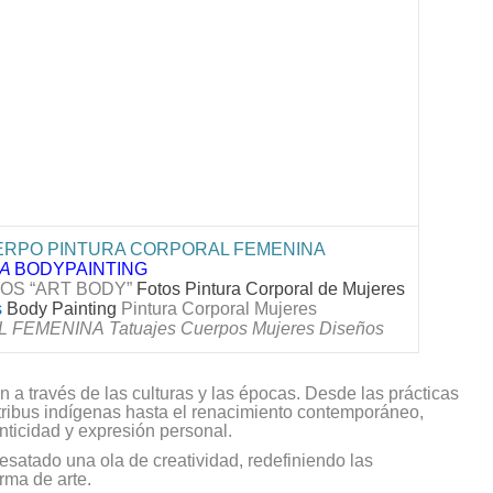
ERPO PINTURA CORPORAL FEMENINA
IA
BODYPAINTING
OS “ART BODY”
Fotos Pintura Corporal de Mujeres
s
Body Painting
Pintura Corporal Mujeres
L FEMENINA
Tatuajes Cuerpos Mujeres Diseños
n a través de las culturas y las épocas. Desde las prácticas
n tribus indígenas hasta el renacimiento contemporáneo,
nticidad y expresión personal.
esatado una ola de creatividad, redefiniendo las
rma de arte.