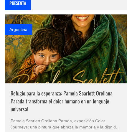
PRESENTA
Argentina
Refugio para la esperanza: Pamela Scarlett Orellana
Parada transforma el dolor humano en un lenguaje
universal
Pamela Scarlett Orellana Parada, exposición Color
Journeys: una pintura que abraza la memoria y la dignidad