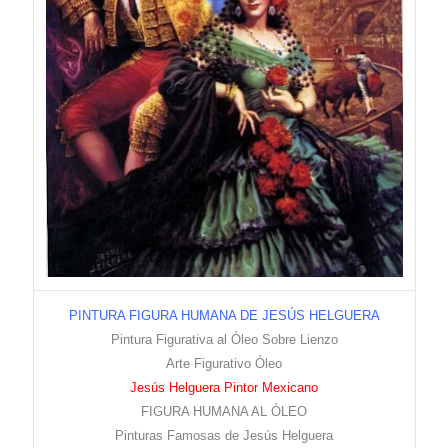
PINTURA FIGURA HUMANA DE JESÚS HELGUERA
Pintura Figurativa al Óleo Sobre Lienzo
Arte Figurativo Óleo
Jesús Helguera Pintor Mexicano
FIGURA HUMANA AL ÓLEO
Pinturas Famosas de Jesús Helguera