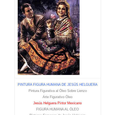
PINTURA FIGURA HUMANA DE JESÚS HELGUERA
Pintura Figurativa al Óleo Sobre Lienzo
Arte Figurativo Óleo
Jesús Helguera Pintor Mexicano
FIGURA HUMANA AL ÓLEO