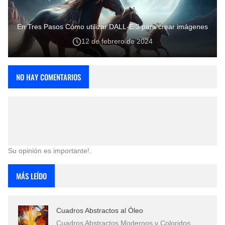
En Tres Pasos Cómo utilizar DALL-E 3 para crear imágenes
12 de febrero de 2024
NO HAY COMENTARIOS
Su opinión es importante!.
MÁS LEÍDO
Cuadros Abstractos al Óleo
Cuadros Abstractos Modernos y Coloridos