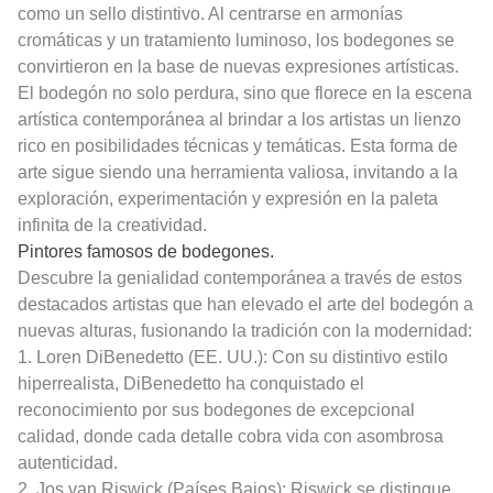
como un sello distintivo. Al centrarse en armonías
cromáticas y un tratamiento luminoso, los bodegones se
convirtieron en la base de nuevas expresiones artísticas.
El bodegón no solo perdura, sino que florece en la escena
artística contemporánea al brindar a los artistas un lienzo
rico en posibilidades técnicas y temáticas. Esta forma de
arte sigue siendo una herramienta valiosa, invitando a la
exploración, experimentación y expresión en la paleta
infinita de la creatividad.
Pintores famosos de bodegones.
Descubre la genialidad contemporánea a través de estos
destacados artistas que han elevado el arte del bodegón a
nuevas alturas, fusionando la tradición con la modernidad:
1. Loren DiBenedetto (EE. UU.): Con su distintivo estilo
hiperrealista, DiBenedetto ha conquistado el
reconocimiento por sus bodegones de excepcional
calidad, donde cada detalle cobra vida con asombrosa
autenticidad.
2. Jos van Riswick (Países Bajos): Riswick se distingue