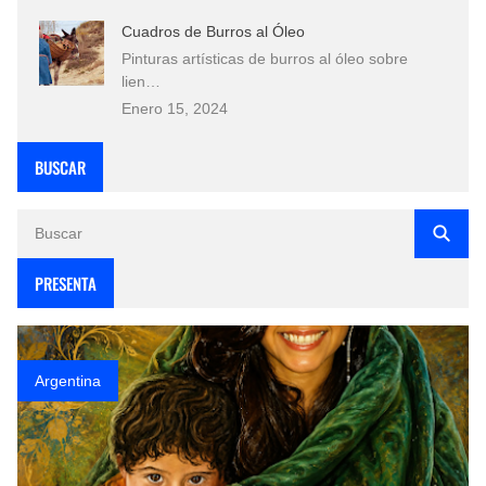
Cuadros de Burros al Óleo
Pinturas artísticas de burros al óleo sobre
lien…
Enero 15, 2024
BUSCAR
PRESENTA
Argentina