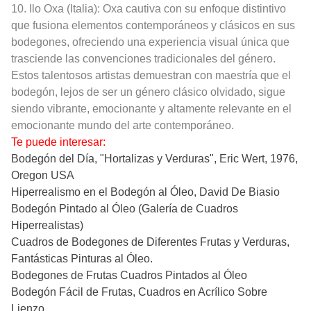
10. Ilo Oxa (Italia): Oxa cautiva con su enfoque distintivo
que fusiona elementos contemporáneos y clásicos en sus
bodegones, ofreciendo una experiencia visual única que
trasciende las convenciones tradicionales del género.
Estos talentosos artistas demuestran con maestría que el
bodegón, lejos de ser un género clásico olvidado, sigue
siendo vibrante, emocionante y altamente relevante en el
emocionante mundo del arte contemporáneo.
Te puede interesar:
Bodegón del Día, "Hortalizas y Verduras", Eric Wert, 1976,
Oregon USA
Hiperrealismo en el Bodegón al Óleo, David De Biasio
Bodegón Pintado al Óleo (Galería de Cuadros
Hiperrealistas)
Cuadros de Bodegones de Diferentes Frutas y Verduras,
Fantásticas Pinturas al Óleo.
Bodegones de Frutas Cuadros Pintados al Óleo
Bodegón Fácil de Frutas, Cuadros en Acrílico Sobre
Lienzo