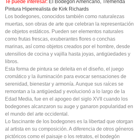
Te puede interesar:
El Bodegón Americano, Tremenda
Pintura Hiperrealista de Kirk Richards
Los bodegones, conocidos también como naturalezas
muertas, son obras de arte que celebran la representación
de objetos estáticos. Pueden ser elementos naturales
como frutas frescas, exuberantes flores o conchas
marinas, así como objetos creados por el hombre, desde
utensilios de cocina y vajilla hasta joyas, antigüedades y
libros.
Esta forma de pintura se deleita en el diseño, el juego
cromático y la iluminación para evocar sensaciones de
serenidad, bienestar y armonía. Aunque sus raíces se
remontan a la antigüedad y evolucionó a lo largo de la
Edad Media, fue en el apogeo del siglo XVII cuando los
bodegones alcanzaron su auge y ganaron popularidad en
el mundo del arte occidental.
Lo fascinante de los bodegones es la libertad que otorgan
al artista en su composición. A diferencia de otros géneros
pictóricos como el paisaje o los retratos, el bodegón