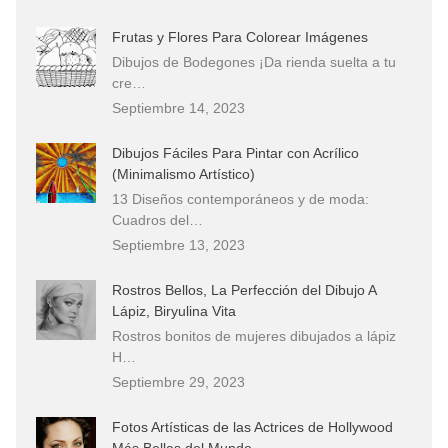
Frutas y Flores Para Colorear Imágenes
Dibujos de Bodegones ¡Da rienda suelta a tu
cre…
Septiembre 14, 2023
Dibujos Fáciles Para Pintar con Acrílico
(Minimalismo Artístico)
13 Diseños contemporáneos y de moda:
Cuadros del…
Septiembre 13, 2023
Rostros Bellos, La Perfección del Dibujo A
Lápiz, Biryulina Vita
Rostros bonitos de mujeres dibujados a lápiz
H…
Septiembre 29, 2023
Fotos Artísticas de las Actrices de Hollywood
Más Bellas del Mundo