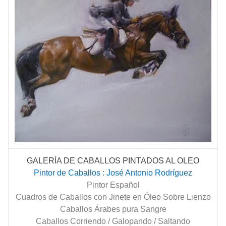
GALERÍA DE CABALLOS PINTADOS AL OLEO
Pintor de Caballos : José Antonio Rodríguez
Pintor Español
Cuadros de Caballos con Jinete en Óleo Sobre Lienzo
Caballos Árabes pura Sangre
Caballos Corriendo / Galopando / Saltando