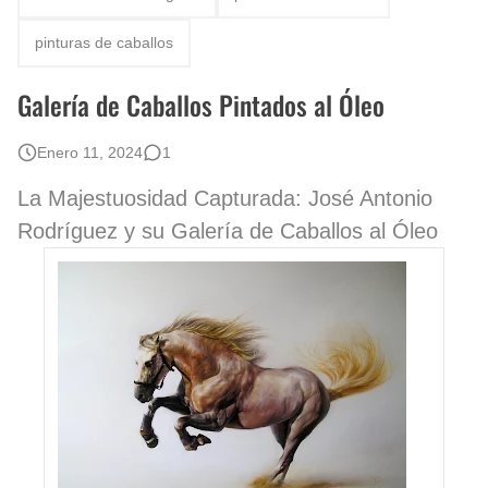
Fotos Artísticas de las Actrices de Hollywood Más Bellas del Mundo
pinturas de caballos
Que significan los cuadros de negras africanas?
Galería de Caballos Pintados al Óleo
El mundo del arte en pintura surrealista
Enero 11, 2024
1
La Majestuosidad Capturada: José Antonio
Rodríguez y su Galería de Caballos al Óleo