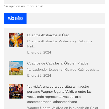
Su opinión es importante!.
MÁS LEÍDO
Cuadros Abstractos al Óleo
Cuadros Abstractos Modernos y Coloridos
Pint…
Enero 03, 2024
Cuadros de Caballos al Óleo en Prados
"El Esplendor Ecuestre: Ricardo Raúl Bossie…
Enero 28, 2024
“La vida”: una obra que sitúa al maestro
peruano Wagner Ugarte Valdivia entre las
voces más representativas del arte
contemporáneo latinoamericano
Wagner Ugarte Valdivia en la exposición Color