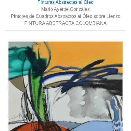
Pinturas Abstractas al Óleo
Mario Ayerbe González
Pintores de Cuadros Abstractos al Óleo sobre Lienzo
PINTURA ABSTRACTA COLOMBIANA