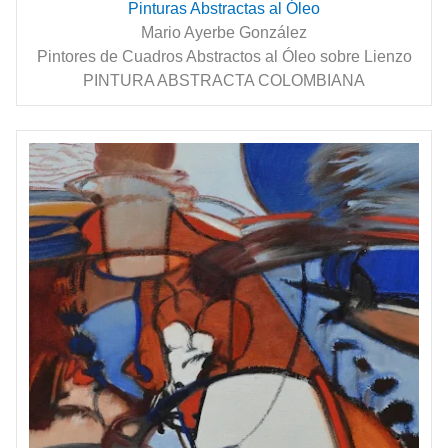
Pinturas Abstractas al Óleo
Mario Ayerbe González
Pintores de Cuadros Abstractos al Óleo sobre Lienzo
PINTURA ABSTRACTA COLOMBIANA