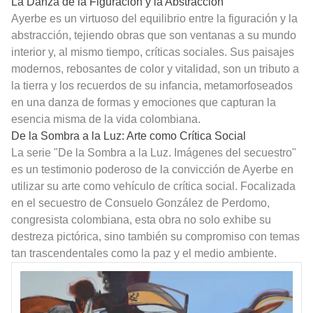
La Danza de la Figuración y la Abstracción
Ayerbe es un virtuoso del equilibrio entre la figuración y la
abstracción, tejiendo obras que son ventanas a su mundo
interior y, al mismo tiempo, críticas sociales. Sus paisajes
modernos, rebosantes de color y vitalidad, son un tributo a
la tierra y los recuerdos de su infancia, metamorfoseados
en una danza de formas y emociones que capturan la
esencia misma de la vida colombiana.
De la Sombra a la Luz: Arte como Crítica Social
La serie "De la Sombra a la Luz. Imágenes del secuestro"
es un testimonio poderoso de la convicción de Ayerbe en
utilizar su arte como vehículo de crítica social. Focalizada
en el secuestro de Consuelo González de Perdomo,
congresista colombiana, esta obra no solo exhibe su
destreza pictórica, sino también su compromiso con temas
tan trascendentales como la paz y el medio ambiente.