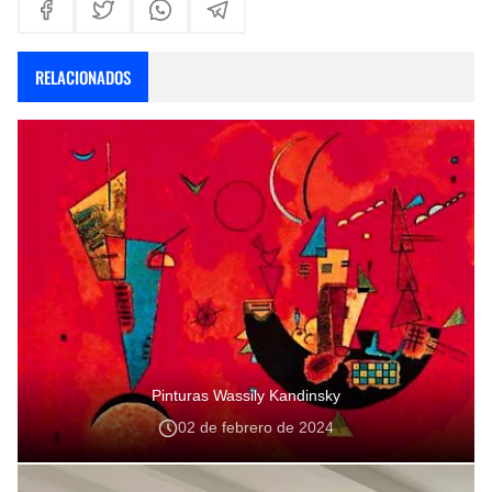
RELACIONADOS
Pinturas Wassily Kandinsky
02 de febrero de 2024