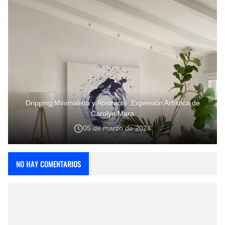
Dripping Minimalista y Abstracto: Expresión Artística de
Carolyn Mara
05 de marzo de 2024
NO HAY COMENTARIOS