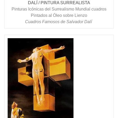
DALÍ / PINTURA SURREALISTA
Pinturas Icónicas del Surrealismo Mundial cuadros
Pintados al Óleo sobre Lienzo
Cuadros Famosos de Salvador Dalí