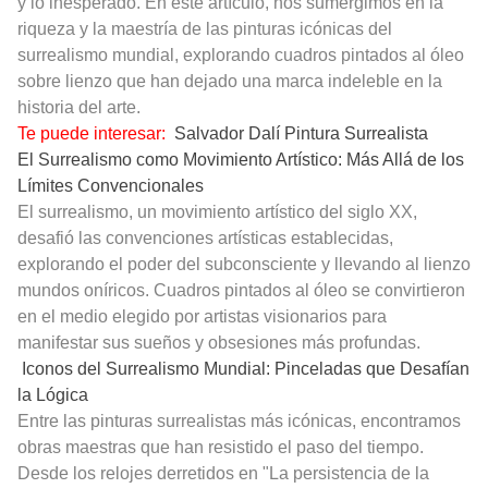
y lo inesperado. En este artículo, nos sumergimos en la
riqueza y la maestría de las pinturas icónicas del
surrealismo mundial, explorando cuadros pintados al óleo
sobre lienzo que han dejado una marca indeleble en la
historia del arte.
Te puede interesar:
Salvador Dalí Pintura Surrealista
El Surrealismo como Movimiento Artístico: Más Allá de los
Límites Convencionales
El surrealismo, un movimiento artístico del siglo XX,
desafió las convenciones artísticas establecidas,
explorando el poder del subconsciente y llevando al lienzo
mundos oníricos. Cuadros pintados al óleo se convirtieron
en el medio elegido por artistas visionarios para
manifestar sus sueños y obsesiones más profundas.
Iconos del Surrealismo Mundial: Pinceladas que Desafían
la Lógica
Entre las pinturas surrealistas más icónicas, encontramos
obras maestras que han resistido el paso del tiempo.
Desde los relojes derretidos en "La persistencia de la