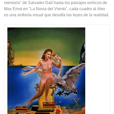
memoria" de Salvador Dalí hasta los paisajes oníricos de
Max Ernst en "La Novia del Viento", cada cuadro al óleo
es una sinfonía visual que desafía las leyes de la realidad.