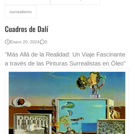
Fotos Artísticas de las Actrices de Hollywood Más Bellas del Mundo
surrealismo
Que significan los cuadros de negras africanas?
Cuadros de Dalí
El mundo del arte en pintura surrealista
Enero 20, 2024
0
"Más Allá de la Realidad: Un Viaje Fascinante
a través de las Pinturas Surrealistas en Óleo"