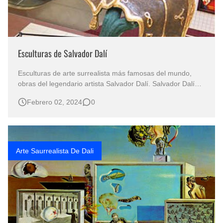
Esculturas de Salvador Dalí
Esculturas de arte surrealista más famosas del mundo,
obras del legendario artista Salvador Dalí. Salvador Dalí
Esculturas Salvador Dalí Esculturas Famosas El Arte de
Febrero 02, 2024
0
Salvador Dalí Esculturas en Bronce Salvador Dalí, el
legendario artista surrealista, ha creado algunas de las
esculturas má…
Arte Saurrealista De Dali