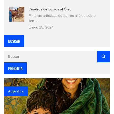
Cuadros de Burros al Óleo
Pinturas artísticas de burros al óleo sobre
lien…
Enero 15, 2024
BUSCAR
PRESENTA
Argentina