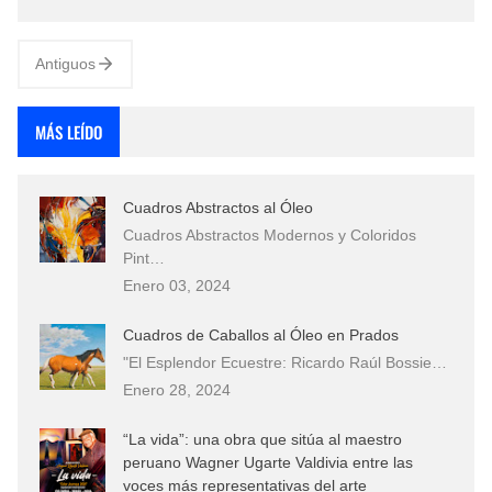
hoy conocemos como arte surrealista. Su nombre real era
Salvador Fe…
Antiguos
MÁS LEÍDO
Cuadros Abstractos al Óleo
Cuadros Abstractos Modernos y Coloridos
Pint…
Enero 03, 2024
Cuadros de Caballos al Óleo en Prados
"El Esplendor Ecuestre: Ricardo Raúl Bossie…
Enero 28, 2024
“La vida”: una obra que sitúa al maestro
peruano Wagner Ugarte Valdivia entre las
voces más representativas del arte