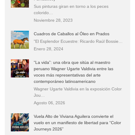
Sus pinturas giran en torno a los peces
colorido…
Noviembre 28, 2023
Cuadros de Caballos al Óleo en Prados
"El Esplendor Ecuestre: Ricardo Raúl Bossie…
Enero 28, 2024
“La vida”: una obra que sitúa al maestro
peruano Wagner Ugarte Valdivia entre las
voces más representativas del arte
contemporáneo latinoamericano
Wagner Ugarte Valdivia en la exposición Color
Jou…
Agosto 06, 2026
Vuela Alto de Viviana Aguilera convierte el
vuelo en un manifiesto de libertad para “Color
Journeys 2026”