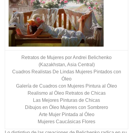
Retratos de Mujeres por Andrei Belichenko
(Kazakhstan, Asia Central)
Cuadros Realistas De Lindas Mujeres Pintados con
Óleo
Galería de Cuadros con Mujeres Pintura al Óleo
Realismo al Óleo Retratos de Chicas
Las Mejores Pinturas de Chicas
Dibujos en Óleo Mujeres con Sombrero
Arte Mujer Pintada al Óleo
Mujeres Caucásicas Flores
Lo distintivo de las creaciones de Belichenko radica en su