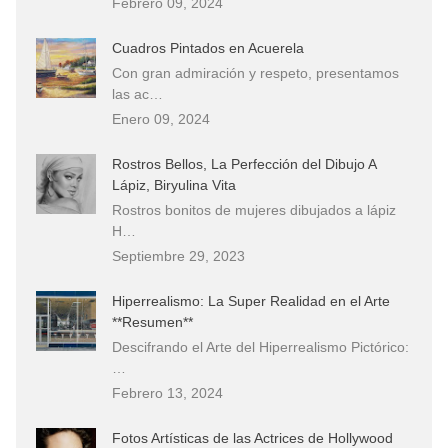
Febrero 09, 2024
Cuadros Pintados en Acuerela
Con gran admiración y respeto, presentamos
las ac…
Enero 09, 2024
Rostros Bellos, La Perfección del Dibujo A
Lápiz, Biryulina Vita
Rostros bonitos de mujeres dibujados a lápiz
H…
Septiembre 29, 2023
Hiperrealismo: La Super Realidad en el Arte
**Resumen**
Descifrando el Arte del Hiperrealismo Pictórico:
…
Febrero 13, 2024
Fotos Artísticas de las Actrices de Hollywood