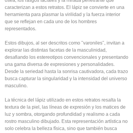
ósea, los rasgos faciales y la mirada penetrante que
caracterizan a estos retratos. El lápiz se convierte en una
herramienta para plasmar la virilidad y la fuerza interior
que se reflejan en cada uno de los hombres
representados.
Estos dibujos, al ser descritos como "varoniles", invitan a
explorar las distintas facetas de la masculinidad,
desafiando los estereotipos convencionales y presentando
una gama diversa de expresiones y personalidades.
Desde la seriedad hasta la sonrisa cautivadora, cada trazo
busca capturar la singularidad y la intensidad del universo
masculino.
La técnica del lápiz utilizado en estos retratos resalta la
textura de la piel, las líneas de expresión y los matices de
luz y sombra, otorgando profundidad y realismo a cada
rostro masculino dibujado. Esta representación artística no
solo celebra la belleza física, sino que también busca