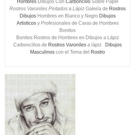
Hombres
Dibujos Con
Carboncillo
Sobre Papel
Rostros Varoniles Pintados a Lápiz
Galería de
Rostros
Dibujos
Hombres en Blanco y Negro
Dibujos
Artisticos
y Profesionales de Caras de Hombres
Bonitos
Bonitos Rostros de Hombres en Dibujos a Lápiz
Carboncillos de
Rostros Varoniles
a lápiz
Dibujos
Masculinos
con el Tema del
Rostro