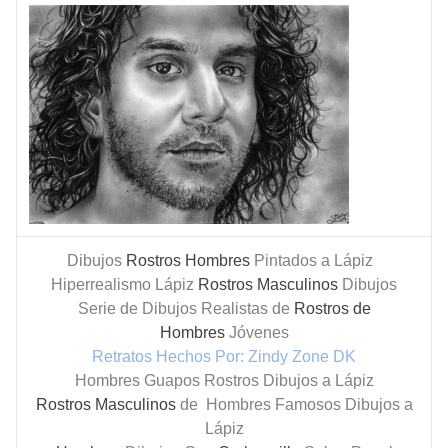
Dibujos
Rostros Hombres
Pintados a Lápiz
Hiperrealismo Lápiz
Rostros Masculinos
Dibujos
Serie de Dibujos Realistas de
Rostros de
Hombres
Jóvenes
Retratos Hechos Por: Zindy Zone DK
Hombres Guapos Rostros Dibujos a Lápiz
Rostros Masculinos
de Hombres Famosos Dibujos a
Lápiz