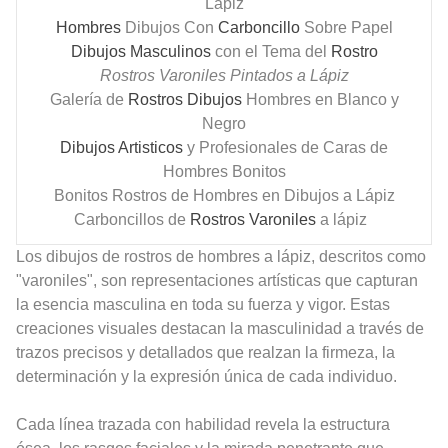
Lápiz
Hombres
Dibujos Con
Carboncillo
Sobre Papel
Dibujos Masculinos
con el Tema del
Rostro
Rostros Varoniles Pintados a Lápiz
Galería de
Rostros Dibujos
Hombres en Blanco y
Negro
Dibujos Artisticos
y Profesionales de Caras de
Hombres Bonitos
Bonitos Rostros de Hombres en Dibujos a Lápiz
Carboncillos de
Rostros Varoniles
a lápiz
Los dibujos de rostros de hombres a lápiz, descritos como
"varoniles", son representaciones artísticas que capturan
la esencia masculina en toda su fuerza y vigor. Estas
creaciones visuales destacan la masculinidad a través de
trazos precisos y detallados que realzan la firmeza, la
determinación y la expresión única de cada individuo.
Cada línea trazada con habilidad revela la estructura