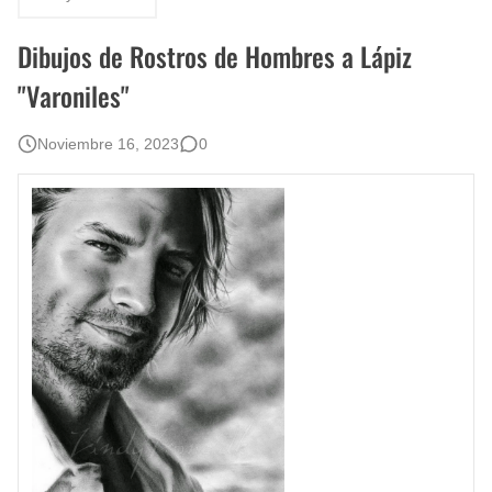
Rostros Bellos, La Perfección del Dibujo A Lápiz, Biryulina Vita
Dibujos de Rostros de Hombres a Lápiz
Fotos Artísticas de las Actrices de Hollywood Más Bellas del Mundo
"Varoniles"
Que significan los cuadros de negras africanas?
Noviembre 16, 2023
0
El mundo del arte en pintura surrealista