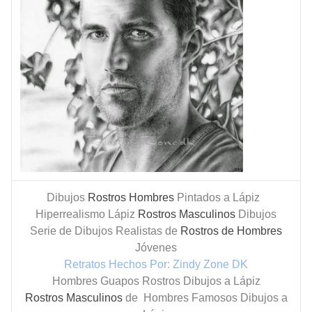
Dibujos
Rostros Hombres
Pintados a Lápiz
Hiperrealismo Lápiz
Rostros Masculinos
Dibujos
Serie de Dibujos Realistas de
Rostros de Hombres
Jóvenes
Retratos Hechos Por: Zindy Zone DK
Hombres Guapos Rostros Dibujos a Lápiz
Rostros Masculinos
de Hombres Famosos Dibujos a