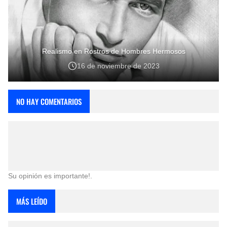
Realismo en Rostros de Hombres Hermosos
16 de noviembre de 2023
NO HAY COMENTARIOS
Su opinión es importante!.
MÁS LEÍDO