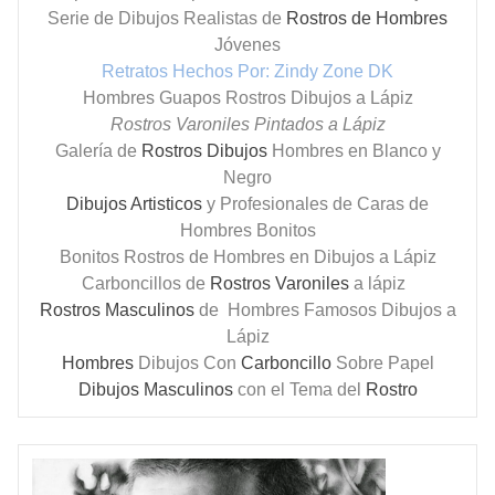
Serie de Dibujos Realistas de
Rostros de Hombres
Jóvenes
Retratos Hechos Por: Zindy Zone DK
Hombres Guapos Rostros Dibujos a Lápiz
Rostros Varoniles Pintados a Lápiz
Galería de
Rostros Dibujos
Hombres en Blanco y
Negro
Dibujos Artisticos
y Profesionales de Caras de
Hombres Bonitos
Bonitos Rostros de Hombres en Dibujos a Lápiz
Carboncillos de
Rostros Varoniles
a lápiz
Rostros Masculinos
de Hombres Famosos Dibujos a
Lápiz
Hombres
Dibujos Con
Carboncillo
Sobre Papel
Dibujos Masculinos
con el Tema del
Rostro