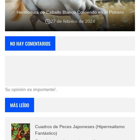
Hermosura de Caballo Blanco Corriendo en el Potrero
27 de febrero de 2024
NO HAY COMENTARIOS
Su opinión es importante!.
MÁS LEÍDO
Cuadros de Peces Japoneses (Hiperrealismo
Fantástico)