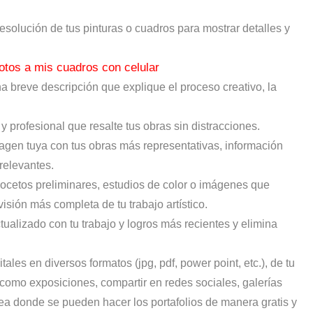
resolución de tus pinturas o cuadros para mostrar detalles y
tos a mis cuadros con celular
 breve descripción que explique el proceso creativo, la
 y profesional que resalte tus obras sin distracciones.
agen tuya con tus obras más representativas, información
 relevantes.
 bocetos preliminares, estudios de color o imágenes que
sión más completa de tu trabajo artístico.
ctualizado con tu trabajo y logros más recientes y elimina
itales en diversos formatos (jpg, pdf, power point, etc.), de tu
, como exposiciones, compartir en redes sociales, galerías
linea donde se pueden hacer los portafolios de manera gratis y