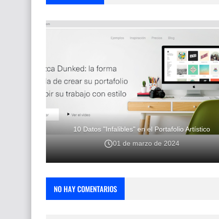
10 Datos "Infalibles" en el Portafolio Artístico
01 de marzo de 2024
NO HAY COMENTARIOS