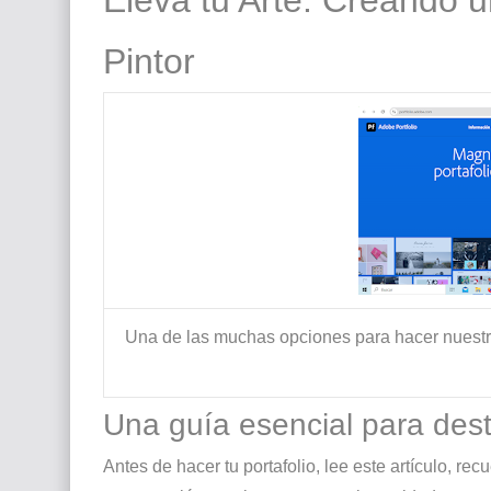
El mundo del arte en pintura surrealista
Pintor
Una de las muchas opciones para hacer nuestro po
Una guía esencial para desta
Antes de hacer tu portafolio, lee este artículo, re