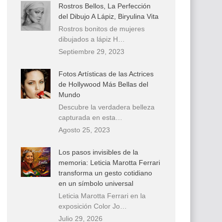
Rostros Bellos, La Perfección
del Dibujo A Lápiz, Biryulina Vita
Rostros bonitos de mujeres
dibujados a lápiz H…
Septiembre 29, 2023
Fotos Artísticas de las Actrices
de Hollywood Más Bellas del
Mundo
Descubre la verdadera belleza
capturada en esta…
Agosto 25, 2023
Los pasos invisibles de la
memoria: Leticia Marotta Ferrari
transforma un gesto cotidiano
en un símbolo universal
Leticia Marotta Ferrari en la
exposición Color Jo…
Julio 29, 2026