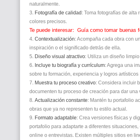
naturalmente.
3.
Fotografía de calidad
: Toma fotografías de alta 
colores precisos.
Te puede interesar:
Guía como tomar buenas fo
4.
Contextualización
: Acompaña cada obra con una
inspiración o el significado detrás de ella.
5.
Diseño visual atractivo
: Utiliza un diseño limpio
6.
Incluye tu biografía y currículum
: Agrega una im
sobre tu formación, experiencia y logros artísticos
7.
Muestra tu proceso creativo
: Considera incluir
documenten tu proceso de creación para dar una vi
8.
Actualización constante
: Mantén tu portafolio a
obras que ya no representen tu estilo actual.
9.
Formato adaptable
: Crea versiones físicas y dig
portafolio para adaptarte a diferentes situaciones
online o entrevistas. Existen múltiples sitios en 