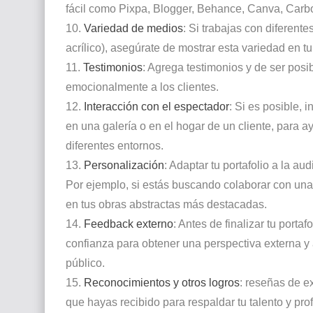
fácil como Pixpa, Blogger, Behance, Canva, Carb
10.
Variedad de medios
: Si trabajas con diferent
acrílico), asegúrate de mostrar esta variedad en tu
11.
Testimonios
: Agrega testimonios y de ser posi
emocionalmente a los clientes.
12.
Interacción con el espectador
: Si es posible,
en una galería o en el hogar de un cliente, para a
diferentes entornos.
13.
Personalización
: Adaptar tu portafolio a la au
Por ejemplo, si estás buscando colaborar con una g
en tus obras abstractas más destacadas.
14.
Feedback externo
: Antes de finalizar tu porta
confianza para obtener una perspectiva externa y a
público.
15.
Reconocimientos y otros logros
: reseñas de e
que hayas recibido para respaldar tu talento y pro