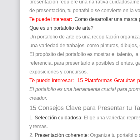
presentación requiere una narrativa cuidadosament
de presentación, tu portafolio se convierte en la v
Te puede interesar:
Como desarrollar una marca p
Que es un portafolio de arte?
Un portafolio de arte es una recopilación organiza
una variedad de trabajos, como pinturas, dibujos, e
El propósito del portafolio es mostrar el talento, la
referencia, para presentarlo a posibles clientes, ga
exposiciones y concursos.
Te puede interesar:
15 Plataformas Gratuitas pa
El portafolio es una herramienta crucial para promo
creador.
15 Consejos Clave para Presentar tu T
1.
Selección cuidadosa
: Elige una variedad repres
y temas.
2.
Presentación coherente
: Organiza tu portafoli