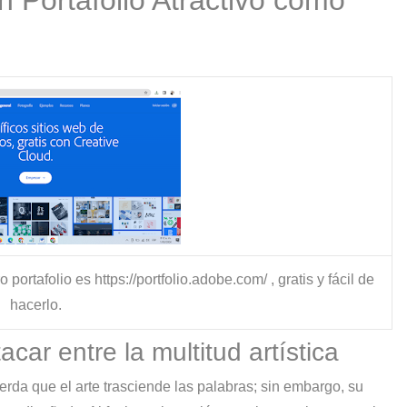
rtafolio es https://portfolio.adobe.com/ , gratis y fácil de
hacerlo.
car entre la multitud artística
cuerda que el arte trasciende las palabras; sin embargo, su