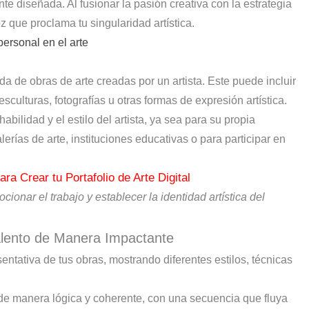
e diseñada. Al fusionar la pasión creativa con la estrategia
oz que proclama tu singularidad artística.
ersonal en el arte
da de obras de arte creadas por un artista. Este puede incluir
sculturas, fotografías u otras formas de expresión artística.
 habilidad y el estilo del artista, ya sea para su propia
lerías de arte, instituciones educativas o para participar en
ra Crear tu Portafolio de Arte Digital
cionar el trabajo y establecer la identidad artística del
alento de Manera Impactante
entativa de tus obras, mostrando diferentes estilos, técnicas
o de manera lógica y coherente, con una secuencia que fluya