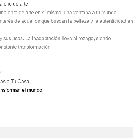
afolio de arte
 una obra de arte en sí mismo, una ventana a tu mundo
 interés de aquellos que buscan la belleza y la autenticidad en
y sus usos. La inadaptación lleva al rezago, siendo
nstante transformación.
?
ías a Tu Casa
ransforman el mundo