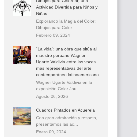
Dibujos para Colorear, una
Actividad Divertida para Niños y
Niñas
Explorando la Magia del Color:
Dibujos para Color…
Febrero 09, 2024
“La vida”: una obra que sitúa al
maestro peruano Wagner
Ugarte Valdivia entre las voces
más representativas del arte
contemporáneo latinoamericano
Wagner Ugarte Valdivia en la
exposición Color Jou…
Agosto 06, 2026
Cuadros Pintados en Acuerela
Con gran admiración y respeto,
presentamos las ac…
Enero 09, 2024