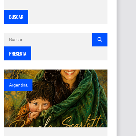
BUSCAR
PRESENTA
Argentina