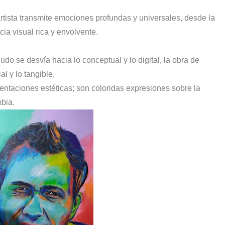
artista transmite emociones profundas y universales, desde la
ia visual rica y envolvente.
 se desvía hacia lo conceptual y lo digital, la obra de
al y lo tangible.
sentaciones estéticas; son coloridas expresiones sobre la
mbia.