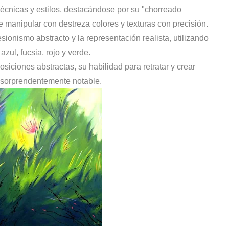
técnicas y estilos, destacándose por su "chorreado
e manipular con destreza colores y texturas con precisión.
sionismo abstracto y la representación realista, utilizando
azul, fucsia, rojo y verde.
ciones abstractas, su habilidad para retratar y crear
 sorprendentemente notable.