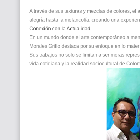
A través de sus texturas y mezclas de colores, el 
alegría hasta la melancolía, creando una experienc
Conexión con la Actualidad
En un mundo donde el arte contemporáneo a menudo
Morales Grillo destaca por su enfoque en lo materi
Sus trabajos no solo se limitan a ser meras repre
vida cotidiana y la realidad sociocultural de Colo