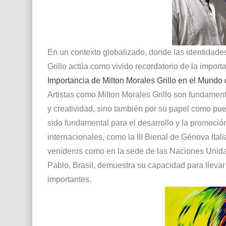
En un contexto globalizado, donde las identidades 
Grillo actúa como vivido recordatorio de la importa
Importancia de Milton Morales Grillo en el Mundo 
Artistas como Milton Morales Grillo son fundament
y creatividad, sino también por su papel como puen
sido fundamental para el desarrollo y la promoción
internacionales, como la III Bienal de Génova Ital
venideros como en la sede de las Naciones Unida
Pablo, Brasil, demuestra su capacidad para llevar 
importantes.