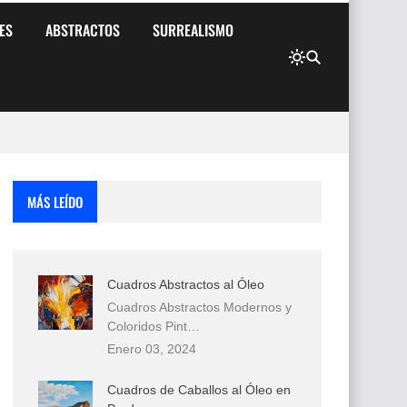
ES
ABSTRACTOS
SURREALISMO
MÁS LEÍDO
Cuadros Abstractos al Óleo
Cuadros Abstractos Modernos y
Coloridos Pint…
Enero 03, 2024
Cuadros de Caballos al Óleo en