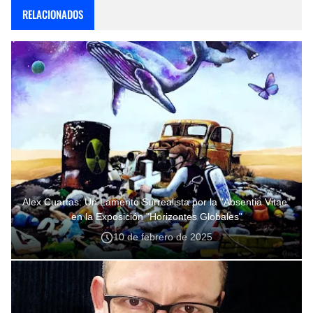
RELACIONADOS
Alex Cuartas: Un Lamento Surrealista por la "Absentia Vitae"
en la Exposición "Horizontes Globales"
10 de febrero de 2025