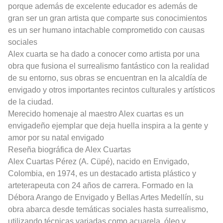
porque además de excelente educador es además de
gran ser un gran artista que comparte sus conocimientos
es un ser humano intachable comprometido con causas
sociales
Alex cuarta se ha dado a conocer como artista por una
obra que fusiona el surrealismo fantástico con la realidad
de su entorno, sus obras se encuentran en la alcaldía de
envigado y otros importantes recintos culturales y artísticos
de la ciudad.
Merecido homenaje al maestro Alex cuartas es un
envigadeño ejemplar que deja huella inspira a la gente y
amor por su natal envigado
Reseña biográfica de Alex Cuartas
Alex Cuartas Pérez (A. Cüpé), nacido en Envigado,
Colombia, en 1974, es un destacado artista plástico y
arteterapeuta con 24 años de carrera. Formado en la
Débora Arango de Envigado y Bellas Artes Medellín, su
obra abarca desde temáticas sociales hasta surrealismo,
utilizando técnicas variadas como acuarela, óleo y