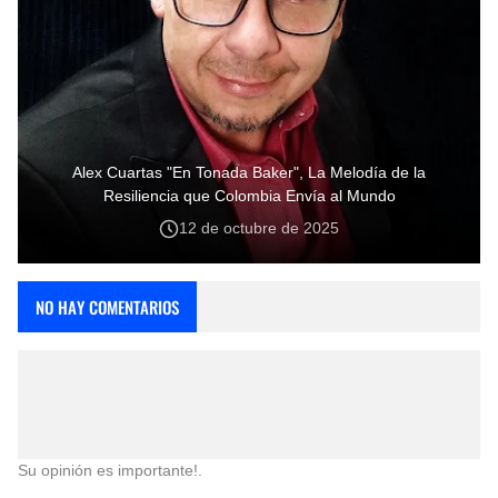
Alex Cuartas "En Tonada Baker", La Melodía de la
Resiliencia que Colombia Envía al Mundo
12 de octubre de 2025
NO HAY COMENTARIOS
Su opinión es importante!.