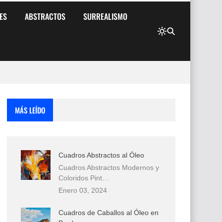
ES
ABSTRACTOS
SURREALISMO
MÁS LEÍDO
Cuadros Abstractos al Óleo
Cuadros Abstractos Modernos y
Coloridos Pint…
Enero 03, 2024
Cuadros de Caballos al Óleo en