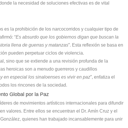
onde la necesidad de soluciones efectivas es de vital
 es la prohibición de los narcocorridos y cualquier tipo de
afirmó: “
Es absurdo que los gobiernos digan que buscan la
oria llena de guerras y matanzas
”. Esta reflexión se basa en
ación pueden perpetuar ciclos de violencia.
al, sino que se extiende a una revisión profunda de la
uras heroicas son a menudo guerreros y caudillos
 en especial los sinaloenses es vivir en paz
”, enfatiza el
odos los rincones de la sociedad.
nto Global por la Paz
íderes de movimientos artísticos internacionales para difundir
 valores. Entre ellos se encuentran el Dr. Amín Cruz y el
 González, quienes han trabajado incansablemente para unir