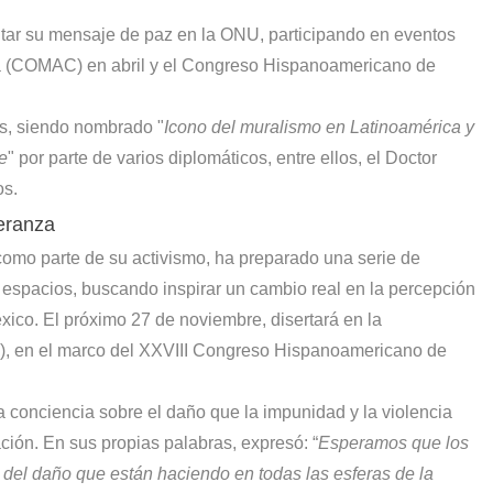
ntar su mensaje de paz en la ONU, participando en eventos
ra (COMAC) en abril y el Congreso Hispanoamericano de
s, siendo nombrado "
Icono del muralismo en Latinoamérica y
e
" por parte de varios diplomáticos, entre ellos, el Doctor
os.
eranza
omo parte de su activismo, ha preparado una serie de
 espacios, buscando inspirar un cambio real en la percepción
xico. El próximo 27 de noviembre, disertará en la
 en el marco del XXVIII Congreso Hispanoamericano de
a conciencia sobre el daño que la impunidad y la violencia
ción. En sus propias palabras, expresó: “
Esperamos que los
del daño que están haciendo en todas las esferas de la