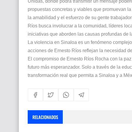
Unidas, donde podrá transmitir un mensaje podero
propuestas concretas y viables que promuevan la 
la amabilidad y el esfuerzo de su gente trabajador
Ríos busca involucrar a la comunidad, líderes loca
iniciativas que aborden las causas profundas de l
La violencia en Sinaloa es un fenómeno complejo 
acciones de Ernesto Ríos reflejan la necesidad de
El compromiso de Ernesto Ríos Rocha con la paz 
futuro más esperanzador. Solo a través de la educa
transformación real que permita a Sinaloa y a Méxi
RELACIONADOS