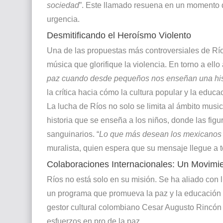
sociedad
”. Este llamado resuena en un momento d
urgencia.
Desmitificando el Heroísmo Violento
Una de las propuestas más controversiales de Ríos
música que glorifique la violencia. En torno a ello 
paz cuando desde pequeños nos enseñan una hist
la crítica hacia cómo la cultura popular y la educ
La lucha de Ríos no solo se limita al ámbito music
historia que se enseña a los niños, donde las fig
sanguinarios. “
Lo que más desean los mexicanos y
muralista, quien espera que su mensaje llegue a t
Colaboraciones Internacionales: Un Movimie
Ríos no está solo en su misión. Se ha aliado con l
un programa que promueva la paz y la educación en
gestor cultural colombiano Cesar Augusto Rincón
esfuerzos en pro de la paz.