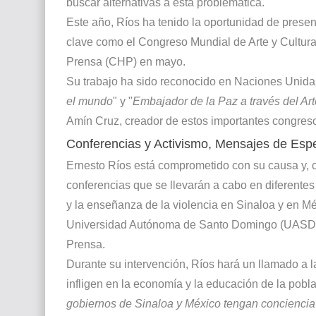
buscar alternativas a esta problemática.
Este año, Ríos ha tenido la oportunidad de prese
clave como el Congreso Mundial de Arte y Cultu
Prensa (CHP) en mayo.
Su trabajo ha sido reconocido en Naciones Unida
el mundo
" y "
Embajador de la Paz a través del Art
Amín Cruz, creador de estos importantes congres
Conferencias y Activismo, Mensajes de Esp
Ernesto Ríos está comprometido con su causa y, c
conferencias que se llevarán a cabo en diferentes
y la enseñanza de la violencia en Sinaloa y en Mé
Universidad Autónoma de Santo Domingo (UASD),
Prensa.
Durante su intervención, Ríos hará un llamado a l
infligen en la economía y la educación de la pobla
gobiernos de Sinaloa y México tengan conciencia 