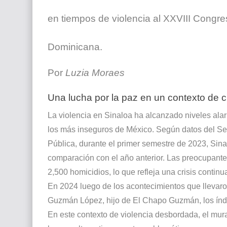
en tiempos de violencia al XXVIII Cong
Dominicana.
Por
Luzia Moraes
Una lucha por la paz en un contexto de cr
La violencia en Sinaloa ha alcanzado niveles alar
los más inseguros de México. Según datos del Se
Pública, durante el primer semestre de 2023, Sina
comparación con el año anterior. Las preocupante
2,500 homicidios, lo que refleja una crisis contin
En 2024 luego de los acontecimientos que llevaro
Guzmán López, hijo de El Chapo Guzmán, los índic
En este contexto de violencia desbordada, el mura