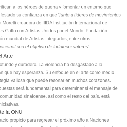
ifican a los héroes de guerra y fomentar un entorno que
nifestado su confianza en que “
junto a líderes de movimientos
Moretti creadora de IIIDA Institución Internacional de
les Grillo con Artistas Unidos por el Mundo, Fundación
ón mundial de Artistas Integrados, entre otros
cional con el objetivo de fortalecer valores
”.
l Arte
ofundo y duradero. La violencia ha desgastado a la
an que hay esperanza. Su enfoque en el arte como medio
ategia valiosa que puede resonar en muchos corazones.
opuestas será fundamental para determinar si el mensaje de
comunidad sinaloense, así como el resto del país, está
iciativas.
nte la ONU
pacio propicio para regresar el próximo año a Naciones