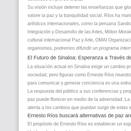
Su visión incluye detener las enseñanzas que glor
valore la paz y la tranquilidad social. Ríos ha ma
artísticos internacionales, como
la peruana Sandra 
Integración y Desarrollo de las Artes, Milton Mora
cultural internacional Paz y Arte, OMAI Organizaci
organismos,
podremos difundir un programa interna
El Futuro de Sinaloa: Esperanza a Través de
La situación actual en Sinaloa exige un cambio pr
sociedad, pero figuras como Ernesto Ríos muestr
para comunicar y generar conciencia es una estr
La respuesta del público a sus conferencias y pr
paz puede florecer en medio de la adversidad. La 
atenta a los cambios que puedan surgir de estas in
Ernesto Ríos buscará alternativas de paz a
El propósito de Ernesto Ríos es establecer un es