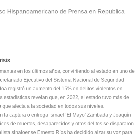
reso Hispanoamericano de Prensa en Republica
isis
mantes en los últimos años, convirtiendo al estado en uno de
cretariado Ejecutivo del Sistema Nacional de Seguridad
loa registró un aumento del 15% en delitos violentos en
s estadísticas revelan que, en 2022, el estado tuvo más de
ua que afecta a la sociedad en todos sus niveles.
n la captura o entrega Ismael ‘El Mayo’ Zambada y Joaquín
es de muertos, desaparecidos y otros delitos se dispararon.
lista sinaloense Ernesto Ríos ha decidido alzar su voz para