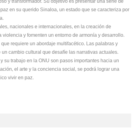
so y transformador. Su objetivo es presentar una serie de
paz en su querido Sinaloa, un estado que se caracteriza por
a.
les, nacionales e internacionales, en la creación de
a violencia y fomenten un entorno de armonía y desarrollo.
que requiere un abordaje multifacético. Las palabras y
 un cambio cultural que desafíe las narrativas actuales.
y su trabajo en la ONU son pasos importantes hacia un
ción, el arte y la conciencia social, se podrá lograr una
co vivir en paz.