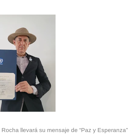
s?
os Rocha llevará su mensaje de “Paz y Esperanza”