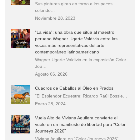
Sus pinturas giran en torno a los peces
colorido…
Noviembre 28, 2023
“La vida”: una obra que sitúa al maestro
peruano Wagner Ugarte Valdivia entre las
voces más representativas del arte
contemporáneo latinoamericano
Wagner Ugarte Valdivia en la exposición Color
Jou…
Agosto 06, 2026
Cuadros de Caballos al Óleo en Prados
"El Esplendor Ecuestre: Ricardo Raúl Bossie…
Enero 28, 2024
Vuela Alto de Viviana Aguilera convierte el
vuelo en un manifiesto de libertad para “Color
Journeys 2026”
Viviana Aguilera en “Color Journeys 2026”