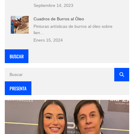
Septiembre 14, 2023
Cuadros de Burros al Óleo
Pinturas artísticas de burros al óleo sobre
lien…
Enero 15, 2024
BUSCAR
PRESENTA