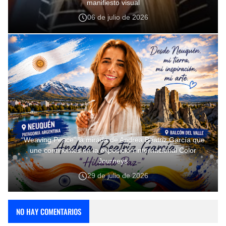
manifiesto visual
06 de julio de 2026
“Weaving Peace” la mirada de Andrea Beatriz García que
une continentes en la exposición internacional Color
Journeys
29 de julio de 2026
NO HAY COMENTARIOS