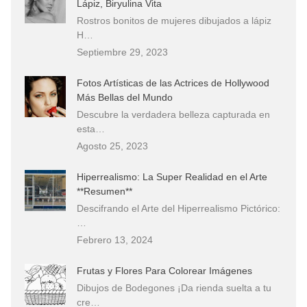
Lápiz, Biryulina Vita
Rostros bonitos de mujeres dibujados a lápiz
H…
Septiembre 29, 2023
Fotos Artísticas de las Actrices de Hollywood
Más Bellas del Mundo
Descubre la verdadera belleza capturada en
esta…
Agosto 25, 2023
Hiperrealismo: La Super Realidad en el Arte
**Resumen**
Descifrando el Arte del Hiperrealismo Pictórico:
…
Febrero 13, 2024
Frutas y Flores Para Colorear Imágenes
Dibujos de Bodegones ¡Da rienda suelta a tu
cre…