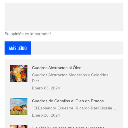
Su opinión es importante!.
MÁS LEÍDO
Cuadros Abstractos al Óleo
Cuadros Abstractos Modernos y Coloridos
Pint…
Enero 03, 2024
Cuadros de Caballos al Óleo en Prados
"El Esplendor Ecuestre: Ricardo Raúl Bossie…
Enero 28, 2024
“La vida”: una obra que sitúa al maestro