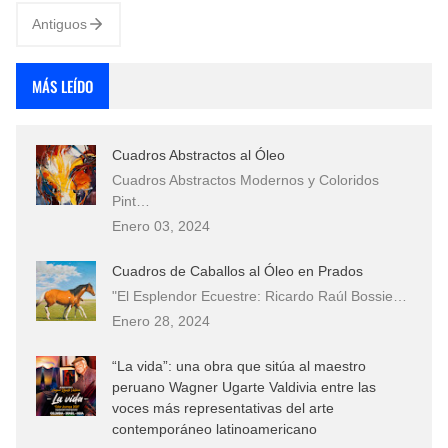
internacional d…
Antiguos
MÁS LEÍDO
Cuadros Abstractos al Óleo
Cuadros Abstractos Modernos y Coloridos
Pint…
Enero 03, 2024
Cuadros de Caballos al Óleo en Prados
"El Esplendor Ecuestre: Ricardo Raúl Bossie…
Enero 28, 2024
“La vida”: una obra que sitúa al maestro
peruano Wagner Ugarte Valdivia entre las
voces más representativas del arte
contemporáneo latinoamericano