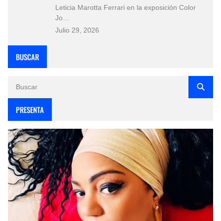
Leticia Marotta Ferrari en la exposición Color
Jo…
Julio 29, 2026
BUSCAR
PRESENTA