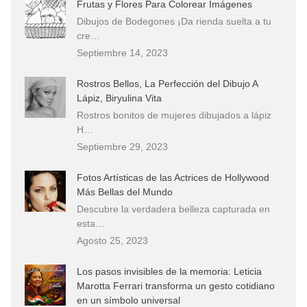
Frutas y Flores Para Colorear Imágenes
Dibujos de Bodegones ¡Da rienda suelta a tu
cre…
Septiembre 14, 2023
Rostros Bellos, La Perfección del Dibujo A
Lápiz, Biryulina Vita
Rostros bonitos de mujeres dibujados a lápiz
H…
Septiembre 29, 2023
Fotos Artísticas de las Actrices de Hollywood
Más Bellas del Mundo
Descubre la verdadera belleza capturada en
esta…
Agosto 25, 2023
Los pasos invisibles de la memoria: Leticia
Marotta Ferrari transforma un gesto cotidiano
en un símbolo universal