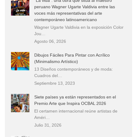
“La vida”: una obra que sitúa al maestro
peruano Wagner Ugarte Valdivia entre las
voces más representativas del arte
contemporáneo latinoamericano
Wagner Ugarte Valdivia en la exposición Color
Jou…
Agosto 06, 2026
Dibujos Fáciles Para Pintar con Acrílico
(Minimalismo Artístico)
13 Diseños contemporáneos y de moda:
Cuadros del…
Septiembre 13, 2023
Siete países ya están representados en el
Premio Arte que Inspira OCBAL 2026
El certamen internacional reúne artistas de
Améri…
Julio 31, 2026